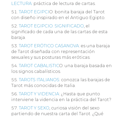
LECTURA
: práctica de lectura de cartas.
TAROT EGIPCI
O: bonita baraja del Tarot
con diseño inspirado en el Antiguo Egipto.
TAROT EGIPCIO: SIGNIFICADO
, el
significado de cada una de las cartas de esta
baraja.
TAROT ERÓTICO CASANOVA
: es una baraja
de Tarot diseñada con representación
sexuales y sus posturas más eróticas.
TAROT CABALISTIC
O: una baraja basada en
los signos cabalísticos.
TAROTS ITALIANOS
: conozca las barajas de
Tarot más conocidas de Italia.
TAROT Y VIDENCIA
: ¿Hasta que punto
interviene la videncia en la práctica del Tarot?
TAROT Y SEXO
, curiosa visión del sexo
partiendo de nuestra carta del Tarot. ¿Qué