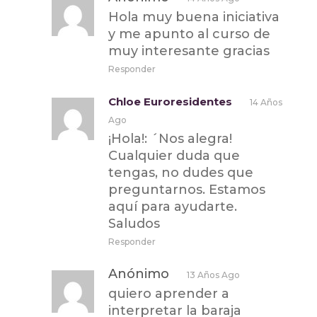
Hola muy buena iniciativa
y me apunto al curso de
muy interesante gracias
Responder
Chloe Euroresidentes
14 Años
Ago
¡Hola!: ´Nos alegra!
Cualquier duda que
tengas, no dudes que
preguntarnos. Estamos
aquí para ayudarte.
Saludos
Responder
Anónimo
13 Años Ago
quiero aprender a
interpretar la baraja