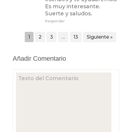
Es muy interesante.
Suerte y saludos.
Responder
1
2
3
…
13
Siguiente »
Añadir Comentario