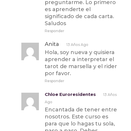
preguntarme. Lo primero
es aprenderte el
significado de cada carta.
Saludos
Responder
Anita
13 Años Ago
Hola, soy nueva y quisiera
aprender a interpretar el
tarot de marsella y el rider
por favor.
Responder
Chloe Euroresidentes
13 Años
Ago
Encantada de tener entre
nosotros. Este curso es
para que lo hagas tu sola,
paso a paso. Debes