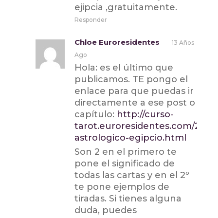
ejipcia ,gratuitamente.
Responder
Chloe Euroresidentes
13 Años
Ago
Hola: es el último que
publicamos. TE pongo el
enlace para que puedas ir
directamente a ese post o
capítulo:
http://curso-
tarot.euroresidentes.com/2012/
astrologico-egipcio.html
Son 2 en el primero te
pone el significado de
todas las cartas y en el 2º
te pone ejemplos de
tiradas. Si tienes alguna
duda, puedes