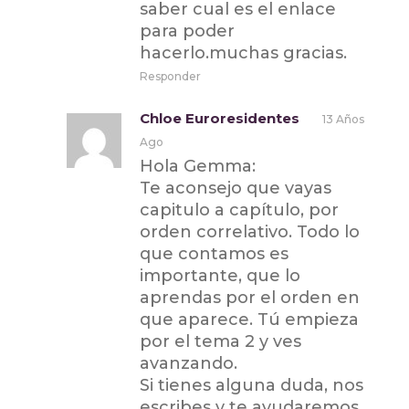
saber cual es el enlace
para poder
hacerlo.muchas gracias.
Responder
Chloe Euroresidentes
13 Años
Ago
Hola Gemma:
Te aconsejo que vayas
capitulo a capítulo, por
orden correlativo. Todo lo
que contamos es
importante, que lo
aprendas por el orden en
que aparece. Tú empieza
por el tema 2 y ves
avanzando.
Si tienes alguna duda, nos
escribes y te ayudaremos.