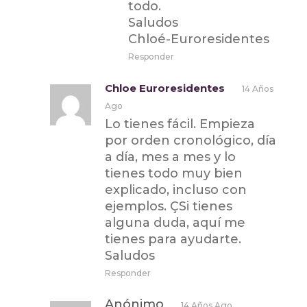
todo.
Saludos
Chloé-Euroresidentes
Responder
Chloe Euroresidentes
14 Años
Ago
Lo tienes fácil. Empieza
por orden cronológico, día
a día, mes a mes y lo
tienes todo muy bien
explicado, incluso con
ejemplos. ÇSi tienes
alguna duda, aquí me
tienes para ayudarte.
Saludos
Responder
Anónimo
14 Años Ago