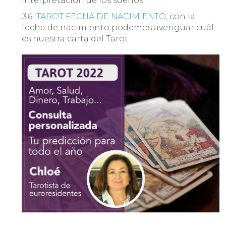
interpretación de los sueños.
TAROT FECHA DE NACIMIENTO
, con la
fecha de nacimiento podemos averiguar cuál
es nuestra carta del Tarot.