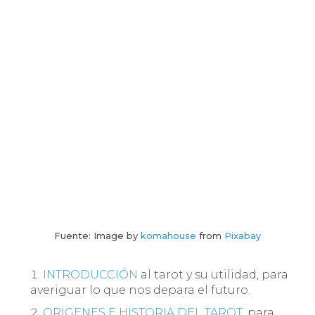
Fuente: Image by
komahouse
from
Pixabay
INTRODUCCIÓN
al tarot y su utilidad, para
averiguar lo que nos depara el futuro.
ORIGENES E HISTORIA DEL TAROT
, para