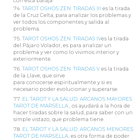
con esta baraja
TAROT OSHOS ZEN: TIRADAS III
es la tirada
de la Cruz Celta, para analizar los problemas y
ver todos los componentes y salida al
problema.
TAROT OSHOS ZEN: TIRADAS IV
es la tirada
del Pájaro Volador, es para analizar un
problema y ver como lo vivimos interior y
exteriormente.
TAROT OSHOS ZEN: TIRADAS V
es la tirada
de la Llave, que sirve
para conocerse espiritualmente y si es
necesario poder evolucionar y superarse.
EL TAROT Y LA SALUD: ARCANOS MAYORES
TAROT DE MARSELLA
, os ayudará a la hora de
hacer tiradas sobre la salud, para saber con un
simple vistazo, que problema tiene.
EL TAROT Y LA SALUD: ARCANOS MENORES
TAROT DE MARSELLA
, es otra forma de poder