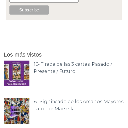
Los más vistos
16- Tirada de las 3 cartas: Pasado /
Presente / Futuro
8- Significado de los Arcanos Mayores
Tarot de Marsella