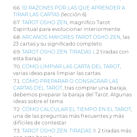
10 RAZONES POR LAS QUE APRENDER A
TIRAR LAS CARTAS
(lección 6)
TAROT OSHO ZEN
, magnífico Tarot
Espiritual para evolucionar interiormente.
ARCANOS MAYORES TAROT OSHO ZEN
, las
23 cartas y su significado completo.
TAROT OSHO ZEN: TIRADAS I
, 2 tiradas con
esta baraja.
CÓMO LIMPIAR LAS CARTA DEL TAROT
,
varias ideas para limpiar las cartas.
CÓMO PREPARAR O CONSAGRAR LAS
CARTAS DEL TAROT
, tras comprar una baraja,
debemos preparar la baraja del Tarot. Algunas
ideas sobre el tema.
CÓMO CALCULAR EL TIEMPO EN EL TAROT
,
una de las preguntas más frecuentes y más
difíciles de contestar.
TAROT OSHO ZEN: TIRADAS I
I: 2 tiradas más