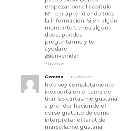
empezar por el capítulo
Nº1 e ir aprendiendo toda
la información. Si en algún
momento tienes alguna
duda, puedes
preguntarme y te
ayudaré.
¡Bienvenida!
Responder
Gemma
13 Años Ago
hola soy completamente
inexperta en el tema de
tirar las cartas.me gustaria
a prender haciendo el
curso gratuito de como
interpretar el tarot de
marsella.me gustaria