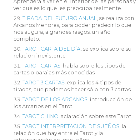
Aprenderá a ver en el interior de las personas y
ver que es lo que les preocupa realmente.
TIRADA DEL FUTURO ANUAL
, se realiza con
Arcanos Menores, para poder predecir lo que
nos augura, a grandes rasgos, un año
completo.
TAROT CARTA DEL DÍA
, se explica sobre su
relación inexistente.
TAROT CARTAS
: habla sobre los tipos de
cartas o barajas más conocidas.
TAROT 3 CARTAS
: explica los 4 tipos de
tiradas, que podemos hacer sólo con 3 cartas.
TAROT DE LOS ARCANOS
: introducción de
los Arcanos en el Tarot.
TAROT CHINO
: aclaración sobre este Tarot.
TAROT INTERPRETACIÓN DE SUEÑOS
, la
relación que hay entre el Tarot y la