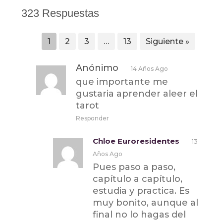
323 Respuestas
1
2
3
…
13
Siguiente »
Anónimo
14 Años Ago
que importante me
gustaria aprender aleer el
tarot
Responder
Chloe Euroresidentes
13
Años Ago
Pues paso a paso,
capítulo a capítulo,
estudia y practica. Es
muy bonito, aunque al
final no lo hagas del