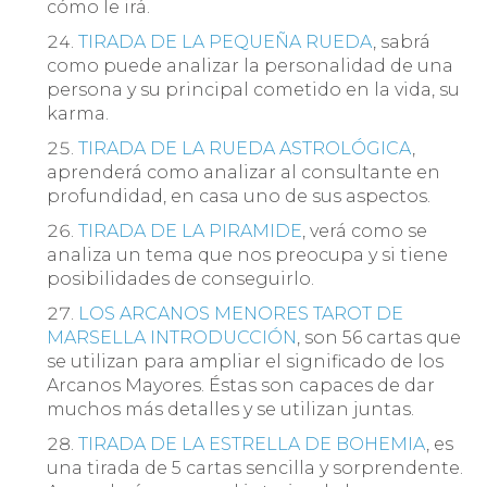
cómo le irá.
TIRADA DE LA PEQUEÑA RUEDA
, sabrá
como puede analizar la personalidad de una
persona y su principal cometido en la vida, su
karma.
TIRADA DE LA RUEDA ASTROLÓGICA
,
aprenderá como analizar al consultante en
profundidad, en casa uno de sus aspectos.
TIRADA DE LA PIRAMIDE
, verá como se
analiza un tema que nos preocupa y si tiene
posibilidades de conseguirlo.
LOS ARCANOS MENORES TAROT DE
MARSELLA INTRODUCCIÓN
, son 56 cartas que
se utilizan para ampliar el significado de los
Arcanos Mayores. Éstas son capaces de dar
muchos más detalles y se utilizan juntas.
TIRADA DE LA ESTRELLA DE BOHEMIA
, es
una tirada de 5 cartas sencilla y sorprendente.