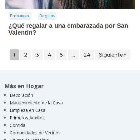
Embarazo
Regalos
¿Qué regalar a una embarazada por San
Valentín?
1
2
3
4
5
…
24
Siguiente »
Más en Hogar
Decoración
Mantenimiento de la Casa
Limpieza en Casa
Primeros Auxilios
Comida
Comunidades de Vecinos