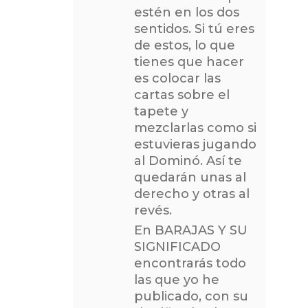
estén en los dos
sentidos. Si tú eres
de estos, lo que
tienes que hacer
es colocar las
cartas sobre el
tapete y
mezclarlas como si
estuvieras jugando
al Dominó. Así te
quedarán unas al
derecho y otras al
revés.
En BARAJAS Y SU
SIGNIFICADO
encontrarás todo
las que yo he
publicado, con su