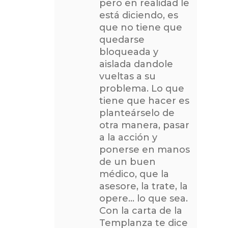
pero en realidad le
está diciendo, es
que no tiene que
quedarse
bloqueada y
aislada dandole
vueltas a su
problema. Lo que
tiene que hacer es
planteárselo de
otra manera, pasar
a la acción y
ponerse en manos
de un buen
médico, que la
asesore, la trate, la
opere… lo que sea.
Con la carta de la
Templanza te dice