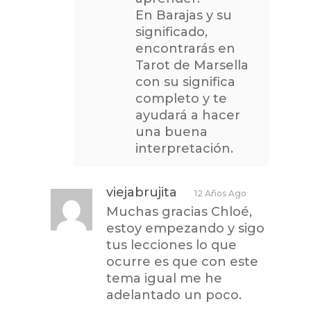
En Barajas y su
significado,
encontrarás en
Tarot de Marsella
con su significa
completo y te
ayudará a hacer
una buena
interpretación.
viejabrujita
12 Años Ago
Muchas gracias Chloé,
estoy empezando y sigo
tus lecciones lo que
ocurre es que con este
tema igual me he
adelantado un poco.