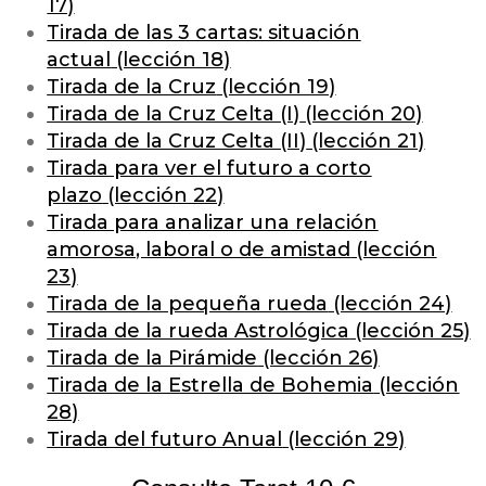
17)
Tirada de las 3 cartas: situación
actual
(lección 18)
Tirada de la Cruz
(lección 19)
Tirada de la Cruz Celta (I)
(lección 20)
Tirada de la Cruz Celta (II)
(lección 21)
Tirada para ver el futuro a corto
plazo
(lección 22)
Tirada para analizar una relación
amorosa, laboral o de amistad
(lección
23)
Tirada de la pequeña rueda
(lección 24)
Tirada de la rueda Astrológica
(lección 25)
Tirada de la Pirámide
(lección 26)
Tirada de la Estrella de Bohemia
(lección
28)
Tirada del futuro Anual
(lección 29)