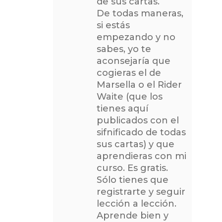
de sus cartas.
De todas maneras,
si estás
empezando y no
sabes, yo te
aconsejaría que
cogieras el de
Marsella o el Rider
Waite (que los
tienes aquí
publicados con el
sifnificado de todas
sus cartas) y que
aprendieras con mi
curso. Es gratis.
Sólo tienes que
registrarte y seguir
lección a lección.
Aprende bien y