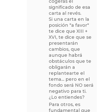
cogerás el
significado de esa
carta al revés.
Si una carta en la
posición "a favor"
te dice que XIII +
XVI, te dice que se
presentarán
cambios, que
aunque habrá
obstáculos que te
obligarán a
replantearte el
tema… pero en el
fondo será NO será
negativo para ti.
¿Lo entiendes?
Para otros, es
fundamental que