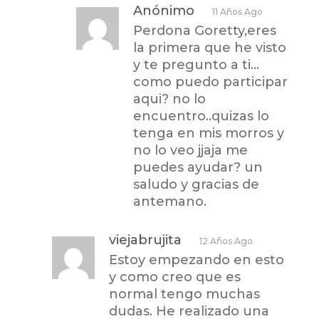
Anónimo
11 Años Ago
Perdona Goretty,eres
la primera que he visto
y te pregunto a ti…
como puedo participar
aqui? no lo
encuentro..quizas lo
tenga en mis morros y
no lo veo jjaja me
puedes ayudar? un
saludo y gracias de
antemano.
viejabrujita
12 Años Ago
Estoy empezando en esto
y como creo que es
normal tengo muchas
dudas. He realizado una