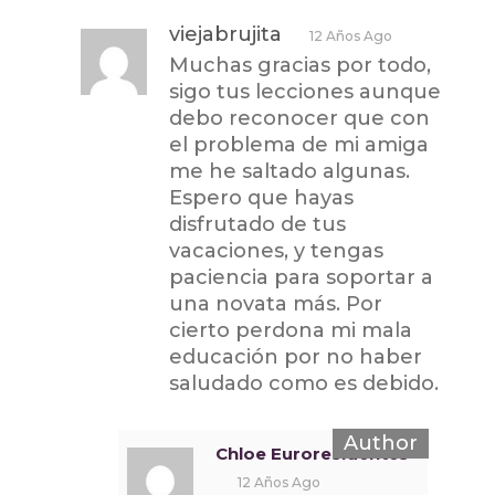
viejabrujita
12 Años Ago
Muchas gracias por todo,
sigo tus lecciones aunque
debo reconocer que con
el problema de mi amiga
me he saltado algunas.
Espero que hayas
disfrutado de tus
vacaciones, y tengas
paciencia para soportar a
una novata más. Por
cierto perdona mi mala
educación por no haber
saludado como es debido.
Chloe Euroresidentes
12 Años Ago