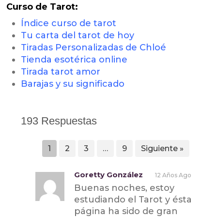
Curso de Tarot:
Índice curso de tarot
Tu carta del tarot de hoy
Tiradas Personalizadas de Chloé
Tienda esotérica online
Tirada tarot amor
Barajas y su significado
193 Respuestas
1
2
3
…
9
Siguiente »
Goretty González
12 Años Ago
Buenas noches, estoy
estudiando el Tarot y ésta
página ha sido de gran