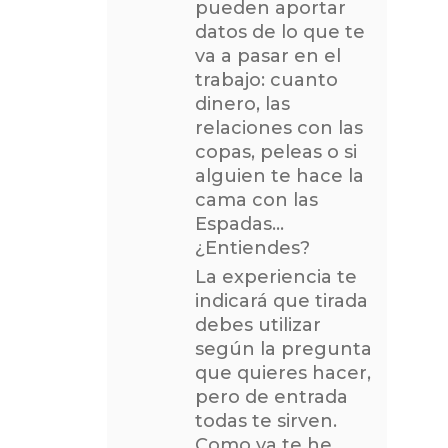
pueden aportar
datos de lo que te
va a pasar en el
trabajo: cuanto
dinero, las
relaciones con las
copas, peleas o si
alguien te hace la
cama con las
Espadas…
¿Entiendes?
La experiencia te
indicará que tirada
debes utilizar
según la pregunta
que quieres hacer,
pero de entrada
todas te sirven.
Como ya te he