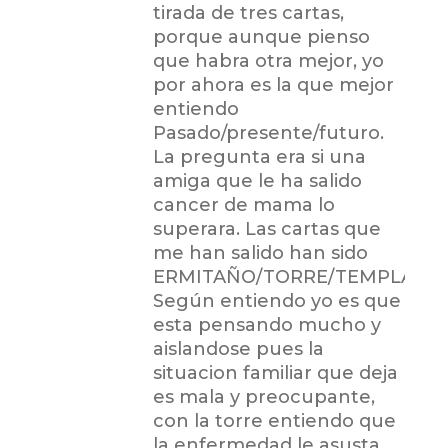
tirada de tres cartas,
porque aunque pienso
que habra otra mejor, yo
por ahora es la que mejor
entiendo
Pasado/presente/futuro.
La pregunta era si una
amiga que le ha salido
cancer de mama lo
superara. Las cartas que
me han salido han sido
ERMITAÑO/TORRE/TEMPLANZ
Según entiendo yo es que
esta pensando mucho y
aislandose pues la
situacion familiar que deja
es mala y preocupante,
con la torre entiendo que
la enfermedad le asusta