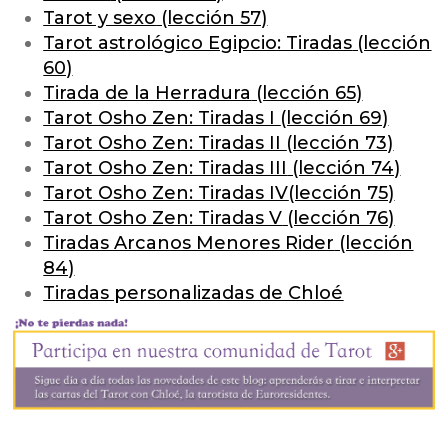
Tarot y sexo
(lección 57)
Tarot astrológico Egipcio: Tiradas
(lección
60)
Tirada de la Herradura
(lección 65)
Tarot Osho Zen: Tiradas I
(lección 69)
Tarot Osho Zen: Tiradas II
(lección 73)
Tarot Osho Zen: Tiradas III
(lección 74)
Tarot Osho Zen: Tiradas IV
(lección 75)
Tarot Osho Zen: Tiradas V
(lección 76)
Tiradas Arcanos Menores Rider
(lección
84)
Tiradas personalizadas de Chloé