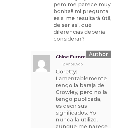
pero me parece muy
bonita!! mi pregunta
es si me resultará útil,
de ser así, qué
diferencias debería
considerar?
Chloe Euroresidentes
12 Años Ago
Goretty:
Lamentablemente
tengo la baraja de
Crowley, pero no la
tengo publicada,
es decir sus
significados. Yo
nunca la utilizo,
aunque me parece