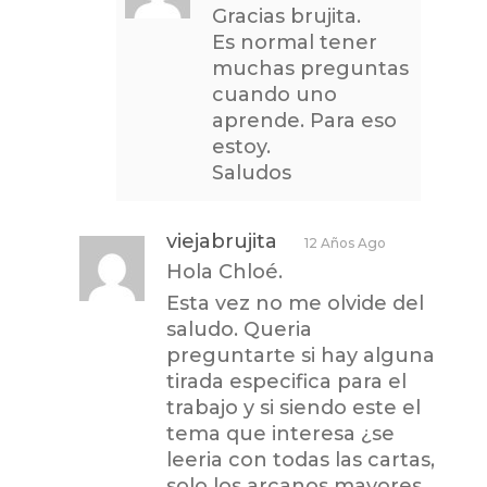
Gracias brujita.
Es normal tener
muchas preguntas
cuando uno
aprende. Para eso
estoy.
Saludos
viejabrujita
12 Años Ago
Hola Chloé.
Esta vez no me olvide del
saludo. Queria
preguntarte si hay alguna
tirada especifica para el
trabajo y si siendo este el
tema que interesa ¿se
leeria con todas las cartas,
solo los arcanos mayores