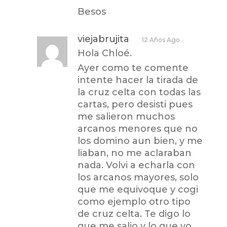
Besos
viejabrujita
12 Años Ago
Hola Chloé.
Ayer como te comente
intente hacer la tirada de
la cruz celta con todas las
cartas, pero desisti pues
me salieron muchos
arcanos menores que no
los domino aun bien, y me
liaban, no me aclaraban
nada. Volvi a echarla con
los arcanos mayores, solo
que me equivoque y cogi
como ejemplo otro tipo
de cruz celta. Te digo lo
que me salio y lo que yo