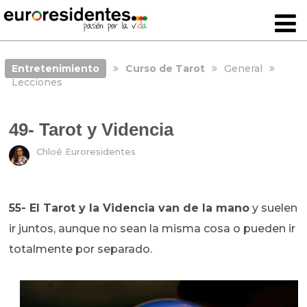
Entretenimiento
Curso de Tarot
General
Lecciones
49- Tarot y Videncia
Chloé Euroresidentes
55- El Tarot y la Videncia van de la mano
y suelen
ir juntos, aunque no sean la misma cosa o pueden ir
totalmente por separado.