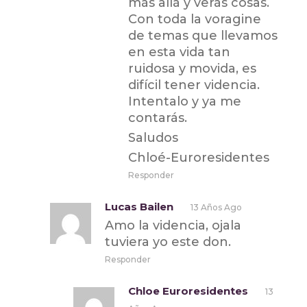
más allá y verás cosas.
Con toda la voragine
de temas que llevamos
en esta vida tan
ruidosa y movida, es
difícil tener videncia.
Intentalo y ya me
contarás.
Saludos
Chloé-Euroresidentes
Responder
Lucas Bailen
13 Años Ago
Amo la videncia, ojala
tuviera yo este don.
Responder
Chloe Euroresidentes
13