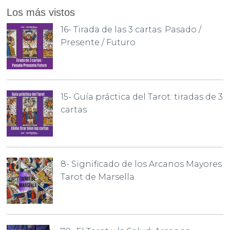
Los más vistos
16- Tirada de las 3 cartas: Pasado /
Presente / Futuro
15- Guía práctica del Tarot: tiradas de 3
cartas
8- Significado de los Arcanos Mayores
Tarot de Marsella