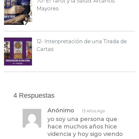
70- El Tarot y la Salud: Arcanos
Mayores
12- Interpretación de una Tirada de
Cartas
4 Respuestas
Anónimo
13 Años Ago
yo soy una persona que
hace muchos años hice
videncia y hoy sigo viendo