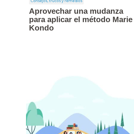
Consejos, trucos y remedios
Aprovechar una mudanza
para aplicar el método Marie
Kondo