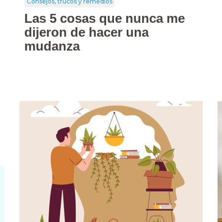
Consejos, trucos y remedios
Las 5 cosas que nunca me
dijeron de hacer una
mudanza