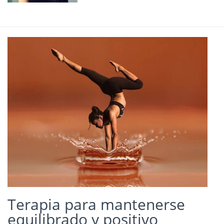
Terapia para mantenerse
equilibrado y positivo