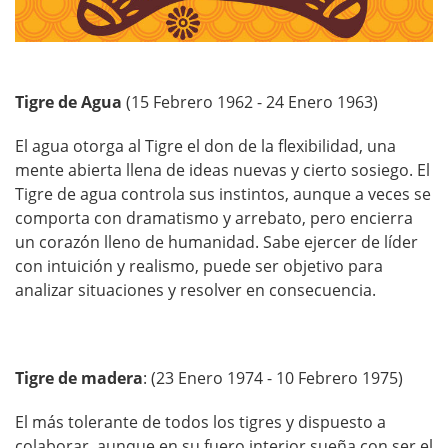
Tigre de Agua
(15 Febrero 1962 - 24 Enero 1963)
El agua otorga al Tigre el don de la flexibilidad, una
mente abierta llena de ideas nuevas y cierto sosiego. El
Tigre de agua controla sus instintos, aunque a veces se
comporta con dramatismo y arrebato, pero encierra
un corazón lleno de humanidad. Sabe ejercer de líder
con intuición y realismo, puede ser objetivo para
analizar situaciones y resolver en consecuencia.
Tigre de madera
: (23 Enero 1974 - 10 Febrero 1975)
El más tolerante de todos los tigres y dispuesto a
colaborar, aunque en su fuero interior sueña con ser el