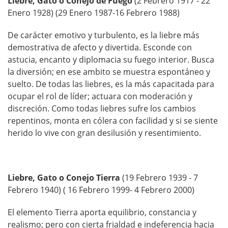
Liebre, Gato o Conejo de Fuego
(2 Febrero 1917 - 22
Enero 1928) (29 Enero 1987-16 Febrero 1988)
De carácter emotivo y turbulento, es la liebre más
demostrativa de afecto y divertida. Esconde con
astucia, encanto y diplomacia su fuego interior. Busca
la diversión; en ese ambito se muestra espontáneo y
suelto. De todas las liebres, es la más capacitada para
ocupar el rol de líder; actuara con moderación y
discreción. Como todas liebres sufre los cambios
repentinos, monta en cólera con facilidad y si se siente
herido lo vive con gran desilusión y resentimiento.
Liebre, Gato o Conejo Tierra
(19 Febrero 1939 - 7
Febrero 1940) ( 16 Febrero 1999- 4 Febrero 2000)
El elemento Tierra aporta equilibrio, constancia y
realismo; pero con cierta frialdad e indeferencia hacia