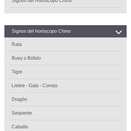
Signos del Horóscopo Chino
Signos del horóscopo Chino
Rata
Buey o Búfalo
Tigre
Liebre - Gato - Conejo
Dragón
Serpiente
Caballo