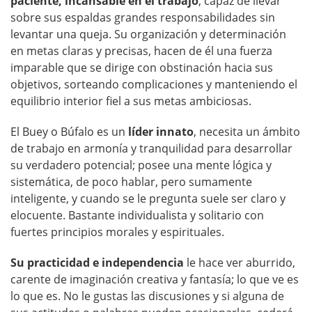
paciente, incansable en el trabajo
, capaz de llevar
sobre sus espaldas grandes responsabilidades sin
levantar una queja. Su organización y determinación
en metas claras y precisas, hacen de él una fuerza
imparable que se dirige con obstinación hacia sus
objetivos, sorteando complicaciones y manteniendo el
equilibrio interior fiel a sus metas ambiciosas.
El Buey o Búfalo es un
líder innato
, necesita un ámbito
de trabajo en armonía y tranquilidad para desarrollar
su verdadero potencial; posee una mente lógica y
sistemática, de poco hablar, pero sumamente
inteligente, y cuando se le pregunta suele ser claro y
elocuente. Bastante individualista y solitario con
fuertes principios morales y espirituales.
Su practicidad e independencia
le hace ver aburrido,
carente de imaginación creativa y fantasía; lo que ve es
lo que es. No le gustas las discusiones y si alguna de