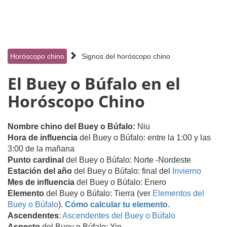
Horóscopo chino
Signos del horóscopo chino
El Buey o Búfalo en el
Horóscopo Chino
Nombre chino del Buey o Búfalo:
Niu
Hora de influencia
del Buey o Búfalo: entre la 1:00 y las
3:00 de la mañana
Punto cardinal
del Buey o Búfalo: Norte -Nordeste
Estación del año
del Buey o Búfalo: final del
Invierno
Mes de influencia
del Buey o Búfalo: Enero
Elemento
del Buey o Búfalo: Tierra (ver
Elementos del
Buey o Búfalo
).
Cómo calcular tu elemento
.
Ascendentes
:
Ascendentes del Buey o Búfalo
Aspecto
del Buey o Búfalo: Yin