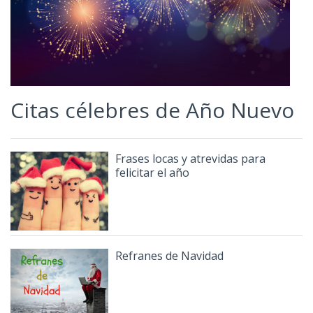
Citas célebres de Año Nuevo
Frases locas y atrevidas para
felicitar el año
Refranes de Navidad