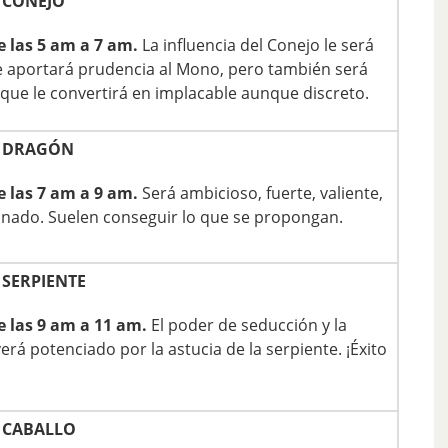
 CONEJO
e las 5 am a 7 am.
La influencia del Conejo le será
le aportará prudencia al Mono, pero también será
o que le convertirá en implacable aunque discreto.
 DRAGÓN
e las 7 am a 9 am.
Será ambicioso, fuerte, valiente,
nado. Suelen conseguir lo que se propongan.
SERPIENTE
e las 9 am a 11 am.
El poder de seducción y la
rá potenciado por la astucia de la serpiente. ¡Éxito
 CABALLO