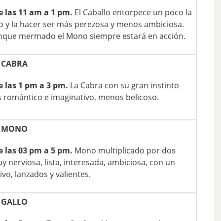
e las 11 am a 1 pm.
El Caballo entorpece un poco la
o y la hacer ser más perezosa y menos ambiciosa.
aunque mermado el Mono siempre estará en acción.
 CABRA
e las 1 pm a 3 pm.
La Cabra con su gran instinto
ás romántico e imaginativo, menos belicoso.
E MONO
e las 03 pm a 5 pm.
Mono multiplicado por dos
 nerviosa, lista, interesada, ambiciosa, con un
vo, lanzados y valientes.
 GALLO