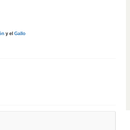
ón
y el
Gallo