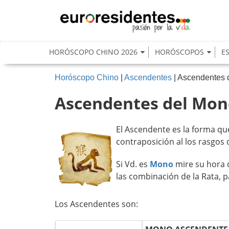
HORÓSCOPO CHINO 2026
HORÓSCOPOS
E
Horóscopo Chino
|
Ascendentes
| Ascendentes
Ascendentes del Mo
El Ascendente es la forma qu
contraposición al los rasgos 
Si Vd. es
Mono
mire su hora 
las combinación de la Rata, 
Los Ascendentes son: