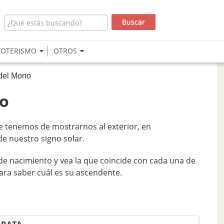
SOTERISMO
OTROS
 del Mono
no
e tenemos de mostrarnos al exterior, en
de nuestro signo solar.
de nacimiento y vea la que coincide con cada una de
para saber cuál es su ascendente.