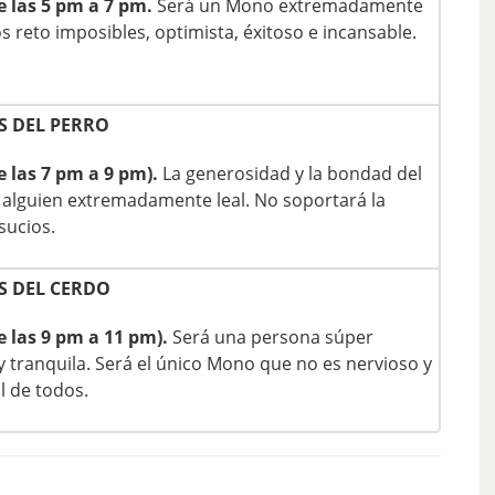
e las 5 pm a 7 pm.
Será un Mono extremadamente
s reto imposibles, optimista, éxitoso e incansable.
 DEL PERRO
e las 7 pm a 9 pm).
La generosidad y la bondad del
 alguien extremadamente leal. No soportará la
sucios.
 DEL CERDO
e las 9 pm a 11 pm).
Será una persona súper
 y tranquila. Será el único Mono que no es nervioso y
l de todos.