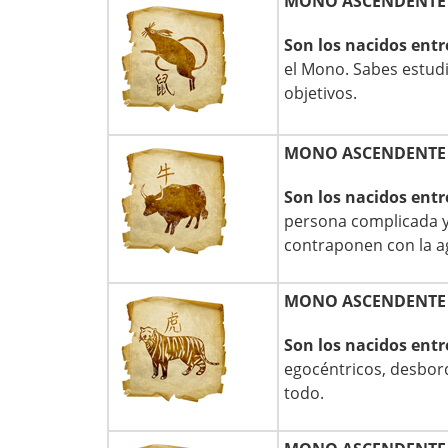
MONO ASCENDENTE
Son los nacidos entr
el Mono. Sabes estud
objetivos.
MONO ASCENDENTE
Son los nacidos entr
persona complicada y 
contraponen con la a
MONO ASCENDENTE 
Son los nacidos entr
egocéntricos, desbord
todo.