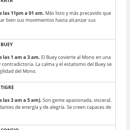
 RATA
e las 11pm a 01 am.
Más listo y más precavido que
iar bien sus movimientos hasta alcanzar sus
 BUEY
e las 1 am a 3 am.
El Buey covierte al Mono en una
contradictoria. La calma y el estatismo del Buey se
gilidad del Mono.
TIGRE
e las 3 am a 5 am).
Son gente apasionada, visceral,
antes de energía y de alegría. Se creen capaces de