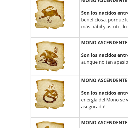
MONO ASCENDENTE
Son los nacidos entr
beneficiosa, porque 
más hábil y astuto, l
MONO ASCENDENTE
Son los nacidos entr
aunque no tan apasio
MONO ASCENDENTE 
Son los nacidos entr
energía del Mono se ve
asegurado!
MONO ASCENDENTE