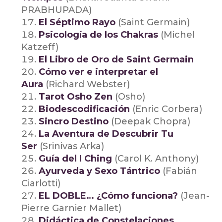
PRABHUPADA)
El Séptimo Rayo
(Saint Germain)
Psicología de los Chakras
(Michel
Katzeff)
El Libro de Oro de Saint Germain
Cómo ver e interpretar el
Aura
(Richard Webster)
Tarot Osho Zen
(Osho)
Biodescodificación
(Enric Corbera)
Sincro Destino
(Deepak Chopra)
La Aventura de Descubrir Tu
Ser
(Srinivas Arka)
Guía del I Ching
(Carol K. Anthony)
Ayurveda y Sexo Tántrico
(Fabián
Ciarlotti)
EL DOBLE… ¿Cómo funciona?
(Jean-
Pierre Garnier Mallet)
Didáctica de Constelaciones