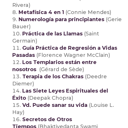
Rivera)
Metafísica 4 en 1
(Connie Mendes)
Numerología para principiantes
(Gerie
Bauer)
Práctica de las Llamas
(Saint
Germain)
Guía Práctica de Regresión a Vidas
Pasadas
(Florence Wagner McClain)
Los Templarios están entre
nosotros
(Gérard de Sède)
Terapia de los Chakras
(Deedre
Diemer)
Las Siete Leyes Espirituales del
Éxito
(Deepak Chopra)
Vd. Puede sanar su vida
(Louise L.
Hay)
Secretos de Otros
Tiempos
(Bhaktivedanta Swami