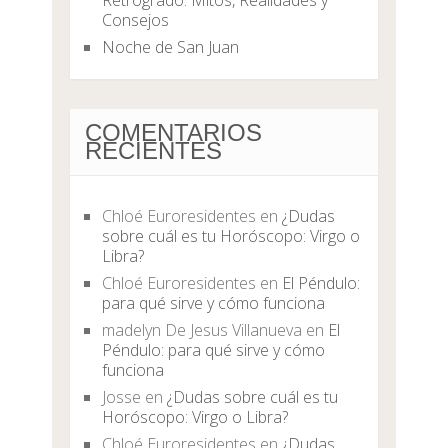
Retrógrado: Mitos, Realidades y
Consejos
Noche de San Juan
COMENTARIOS
RECIENTES
Chloé Euroresidentes
en
¿Dudas
sobre cuál es tu Horóscopo: Virgo o
Libra?
Chloé Euroresidentes
en
El Péndulo:
para qué sirve y cómo funciona
madelyn De Jesus Villanueva
en
El
Péndulo: para qué sirve y cómo
funciona
Josse
en
¿Dudas sobre cuál es tu
Horóscopo: Virgo o Libra?
Chloé Euroresidentes
en
¿Dudas