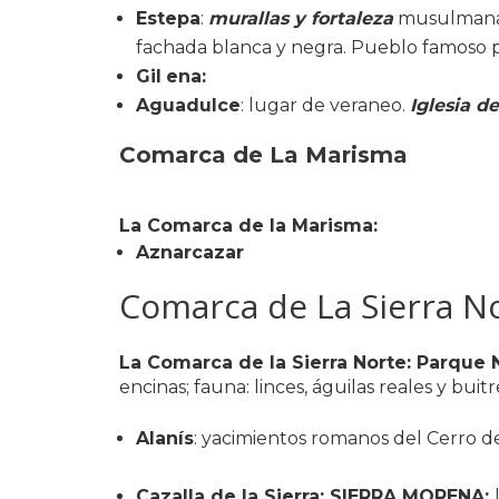
Estepa
:
murallas y fortaleza
musulmana
fachada blanca y negra. Pueblo famoso 
Gil
ena:
Aguadulce
: lugar de veraneo.
Iglesia d
Comarca de La Marisma
La Comarca de la Marisma:
Aznarcazar
Comarca de La Sierra N
La Comarca de la Sierra Norte: Parque 
encinas; fauna: linces, águilas reales y buitr
Alanís
: yacimientos romanos del Cerro de
Cazalla de la Sierra: SIERRA MORENA: