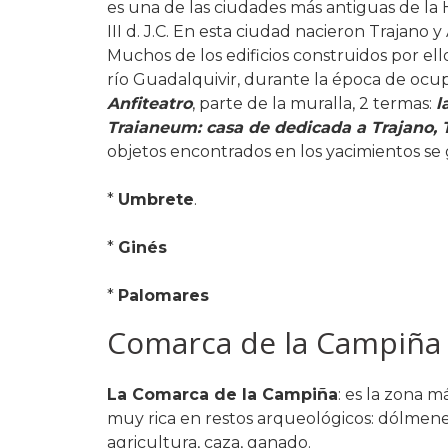
es una de las ciudades más antiguas de la 
III d. J.C. En esta ciudad nacieron Trajano
Muchos de los edificios construidos por el
río Guadalquivir, durante la época de oc
Anfiteatro
, parte de la muralla, 2 termas:
l
Traianeum: casa de dedicada a Trajano, 
objetos encontrados en los yacimientos se
*
Umbrete
.
*
Ginés
*
Palomares
Comarca de la Campiña
La Comarca de la Campiña
: es la zona m
muy rica en restos arqueológicos: dólmene
agricultura, caza, ganado.