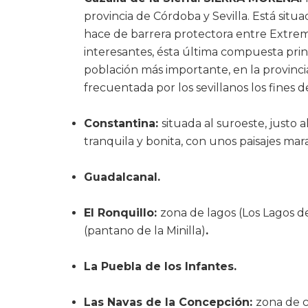
provincia de Córdoba y Sevilla. Está situa
hace de barrera protectora entre Extrem
interesantes, ésta última compuesta prin
población más importante, en la provincia
frecuentada por los sevillanos los fines 
Constantina:
situada al suroeste, justo a
tranquila y bonita, con unos paisajes mara
Guadalcanal.
El Ronquillo:
zona de lagos (Los Lagos d
(pantano de la Minilla)
.
La Puebla de los Infantes.
Las Navas de la Concepción:
zona de c