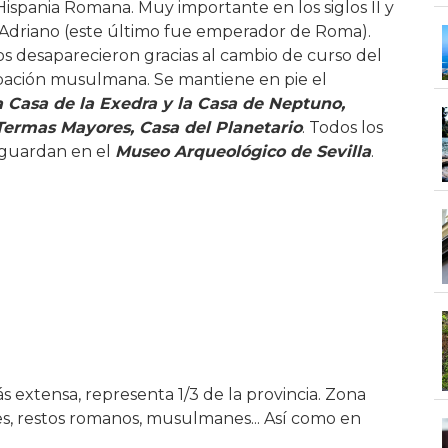
Hispania Romana. Muy importante en los siglos II y
 y Adriano (este último fue emperador de Roma).
los desaparecieron gracias al cambio de curso del
upación musulmana. Se mantiene en pie el
a Casa de la Exedra y la Casa de Neptuno,
Termas Mayores, Casa del Planetario
. Todos los
 guardan en el
Museo Arqueológico de Sevilla
.
ás extensa, representa 1/3 de la provincia. Zona
s, restos romanos, musulmanes... Así como en