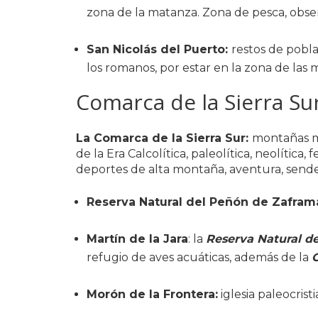
zona de la matanza. Zona de pesca, observ
San Nicolás del Puerto:
restos de pobl
los romanos, por estar en la zona de las m
Comarca de la Sierra Su
La Comarca de la Sierra Sur:
montañas mu
de la Era Calcolítica, paleolítica, neolítica, 
deportes de alta montaña, aventura, senderis
Reserva Natural del Peñón de Zafra
Martín de la Jara
: la
Reserva Natural d
refugio de aves acuáticas, además de la
C
Morón de la Frontera:
iglesia paleocristi