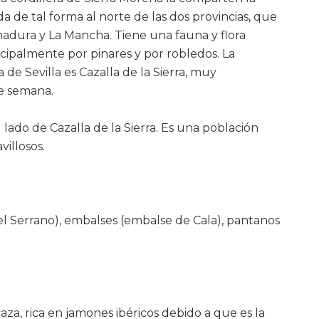
da de tal forma al norte de las dos provincias, que
adura y La Mancha. Tiene una fauna y flora
cipalmente por pinares y por robledos. La
 de Sevilla es Cazalla de la Sierra, muy
de semana.
l lado de Cazalla de la Sierra. Es una población
villosos.
el Serrano), embalses (embalse de Cala), pantanos
aza, rica en jamones ibéricos debido a que es la