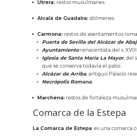
Utrera:
restos musulmanes.
Alcalá de Guadaira:
dólmenes.
Carmona:
restos de asentamientos rom
Puerta de Sevilla del Alcázar de Abaj
Ayuntamiento
renacentista del s. XVIII
Iglesia de Santa María La Mayor
, del
que se conserva todavía el patio.
Alcázar de Arriba
, antiguo Palacio res
Necrópolis Romana
.
Marchena:
restos de fortaleza musulma
Comarca de la Estepa
La Comarca de Estepa
: es una comarca 