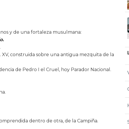
anos y de una fortaleza musulmana:
o.
.
 s. XV, construida sobre una antigua mezquita de la
idencia de Pedro I el Cruel, hoy Parador Nacional.
na.
comprendida dentro de otra, de la Campiña.