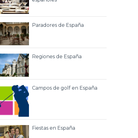
Paradores de España
Regiones de España
Campos de golf en España
Fiestas en España