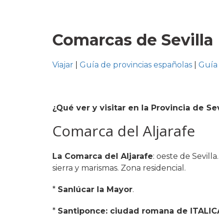
Comarcas de Sevilla
Viajar
|
Guía de provincias españolas
|
Guía 
¿Qué ver y visitar en la Provincia de Sev
Comarca del Aljarafe
La Comarca del Aljarafe
: oeste de Sevill
sierra y marismas. Zona residencial.
*
Sanlúcar la Mayor
.
*
Santiponce: ciudad romana de ITALIC