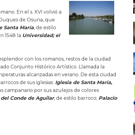
mano. En el s. XVI volvió a
n, Duques de Osuna, que
e Santa María
, de estilo
en 1548 la
Universidad; el
o esplendor con los romanos, restos de la ciudad
rado Conjunto Histórico Artístico. Llamada la
emperaturas alcanzadas en verano. De esta ciudad
rrocos de sus iglesias:
Iglesia de Santa María,
us campanario por sus azulejos de colores
 del Conde de Aguilar
, de estilo barroco;
Palacio