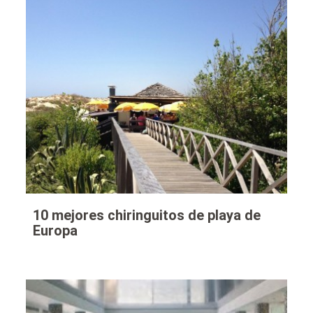
10 mejores chiringuitos de playa de
Europa