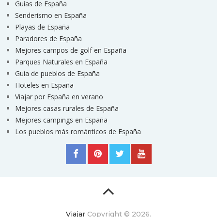
Guías de España
Senderismo en España
Playas de España
Paradores de España
Mejores campos de golf en España
Parques Naturales en España
Guía de pueblos de España
Hoteles en España
Viajar por España en verano
Mejores casas rurales de España
Mejores campings en España
Los pueblos más románticos de España
Viajar
Copyright © 2026.