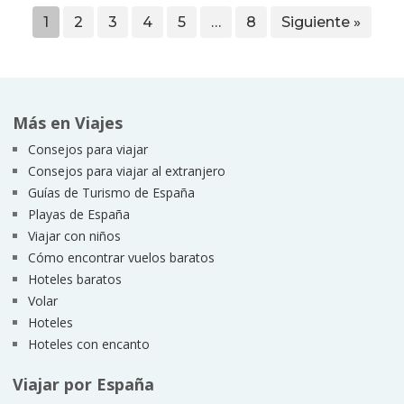
1
2
3
4
5
…
8
Siguiente »
Más en Viajes
Consejos para viajar
Consejos para viajar al extranjero
Guías de Turismo de España
Playas de España
Viajar con niños
Cómo encontrar vuelos baratos
Hoteles baratos
Volar
Hoteles
Hoteles con encanto
Viajar por España