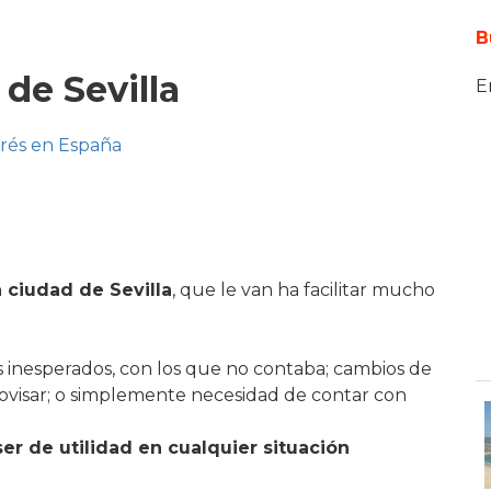
B
 de Sevilla
E
erés en España
a ciudad de Sevilla
, que le van ha facilitar mucho
 inesperados, con los que no contaba; cambios de
rovisar; o simplemente necesidad de contar con
er de utilidad en cualquier situación