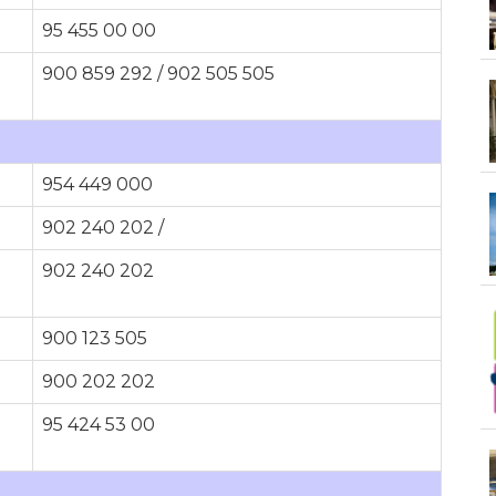
95 455 00 00
900 859 292 / 902 505 505
954 449 000
902 240 202 /
902 240 202
900 123 505
900 202 202
95 424 53 00