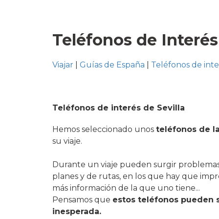
Teléfonos de Interés
Viajar
|
Guías de España
|
Teléfonos de int
Teléfonos de interés de Sevilla
Hemos seleccionado unos
teléfonos de l
su viaje.
Durante un viaje pueden surgir problemas
planes y de rutas, en los que hay que imp
más información de la que uno tiene...
Pensamos que
estos teléfonos pueden s
inesperada.