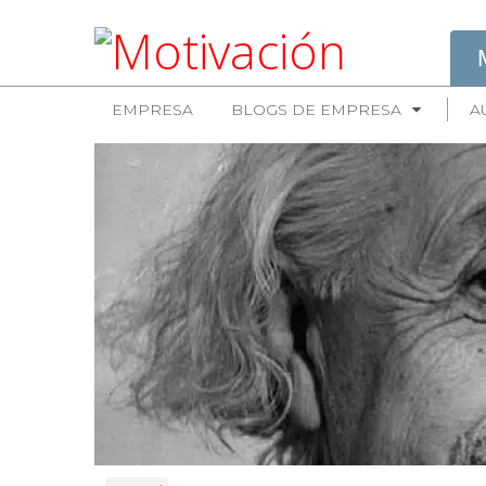
EMPRESA
BLOGS DE EMPRESA
A