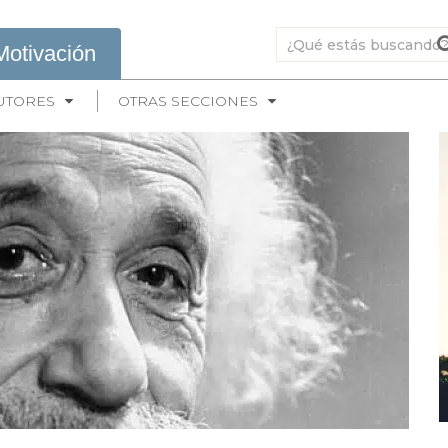
Motivación
UTORES
OTRAS SECCIONES