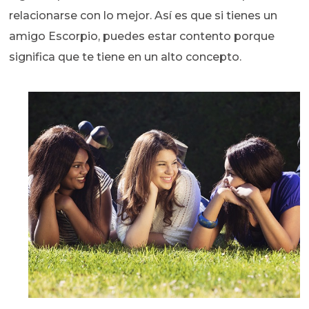
relacionarse con lo mejor. Así es que si tienes un
amigo Escorpio, puedes estar contento porque
significa que te tiene en un alto concepto.