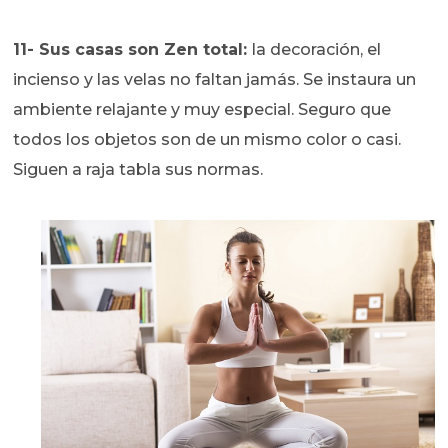
11- Sus casas son Zen total:
la decoración, el
incienso y las velas no faltan jamás. Se instaura un
ambiente relajante y muy especial. Seguro que
todos los objetos son de un mismo color o casi.
Siguen a raja tabla sus normas.