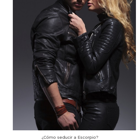
¿Cómo seducir a Escorpio?