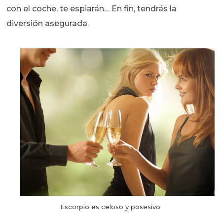
con el coche, te espiarán… En fin, tendrás la
diversión asegurada.
Escorpio es celoso y posesivo