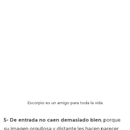
Escorpio es un amigo para toda la vida
5- De entrada no caen demasiado bien
, porque
su imagen orgullosa y distante les hacen parecer