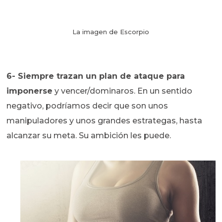
La imagen de Escorpio
6- Siempre trazan un plan de ataque para
imponerse
y vencer/dominaros. En un sentido
negativo, podríamos decir que son unos
manipuladores y unos grandes estrategas, hasta
alcanzar su meta. Su ambición les puede.