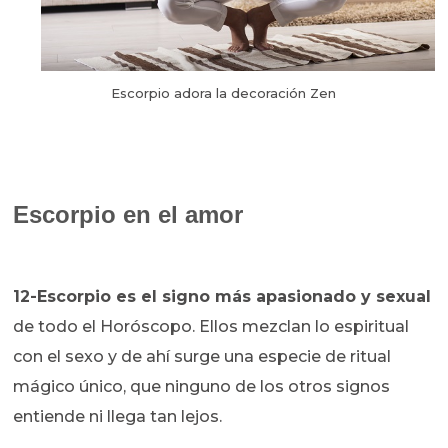
Escorpio adora la decoración Zen
Escorpio en el amor
12-Escorpio es el signo más apasionado y sexual
de todo el Horóscopo. Ellos mezclan lo espiritual
con el sexo y de ahí surge una especie de ritual
mágico único, que ninguno de los otros signos
entiende ni llega tan lejos.