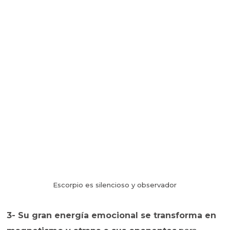
Escorpio es silencioso y observador
3- Su gran energía emocional se transforma en