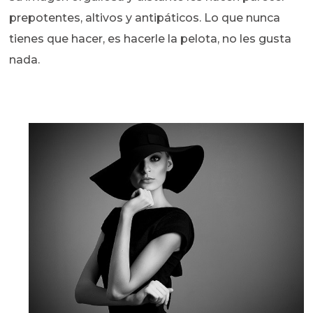
prepotentes, altivos y antipáticos. Lo que nunca
tienes que hacer, es hacerle la pelota, no les gusta
nada.