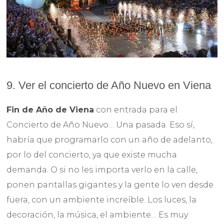
9. Ver el concierto de Año Nuevo en Viena
Fin de Año de Viena
con entrada para el
Concierto de Año Nuevo… Una pasada. Eso sí,
habría que programarlo con un año de adelanto,
por lo del concierto, ya que existe mucha
demanda. O si no les importa verlo en la calle,
ponen pantallas gigantes y la gente lo ven desde
fuera, con un ambiente increíble. Los luces, la
decoración, la música, el ambiente… Es muy