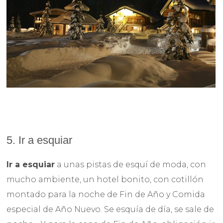
5. Ir a esquiar
Ir a esquiar
a unas pistas de esquí de moda, con
mucho ambiente, un hotel bonito, con cotillón
montado para la noche de Fin de Año y Comida
especial de Año Nuevo. Se esquía de día, se sale de