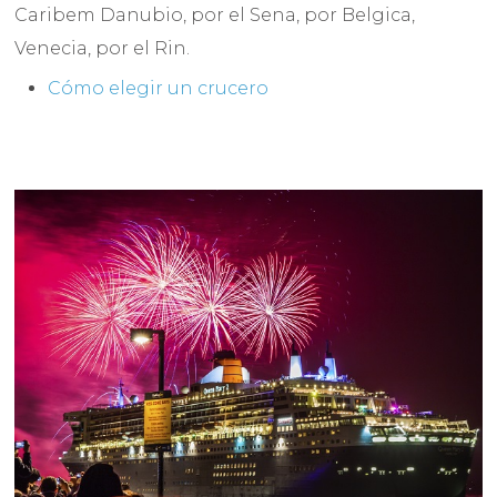
Caribem Danubio, por el Sena, por Belgica,
Venecia, por el Rin.
Cómo elegir un crucero