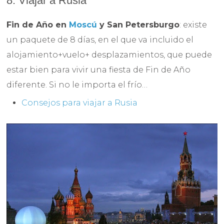
8. Viajar a Rusia
Fin de Año en
Moscú
y San Petersburgo
: existe
un paquete de 8 días, en el que va incluido el
alojamiento+vuelo+ desplazamientos, que puede
estar bien para vivir una fiesta de Fin de Año
diferente. Si no le importa el frío…
Consejos para viajar a Rusia