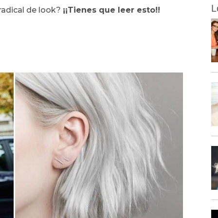
L
radical de look?
¡¡Tienes que leer esto!!