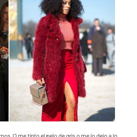
s. O me tinto el pelo de gris o me lo dejo a lo