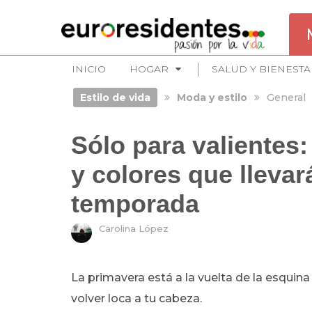
INICIO
HOGAR
SALUD Y BIENESTA
Estilo de vida
Moda y estilo
General
Sólo para valientes
y colores que llevar
temporada
Carolina López
La primavera está a la vuelta de la esquina
volver loca a tu cabeza.