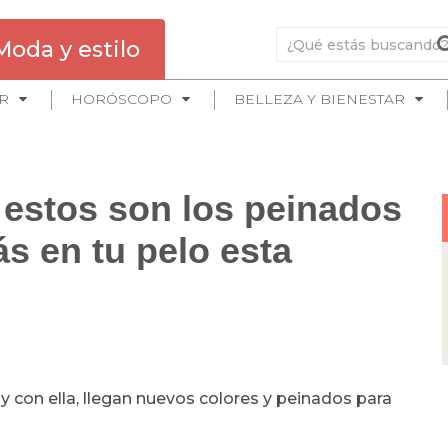
Moda y estilo
R
HORÓSCOPO
BELLEZA Y BIENESTAR
: estos son los peinados
ás en tu pelo esta
 y con ella, llegan nuevos colores y peinados para