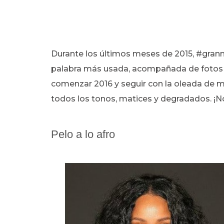
Durante los últimos meses de 2015, #grann
palabra más usada, acompañada de fotos c
comenzar 2016 y seguir con la oleada de mu
todos los tonos, matices y degradados. ¡No
Pelo a lo afro