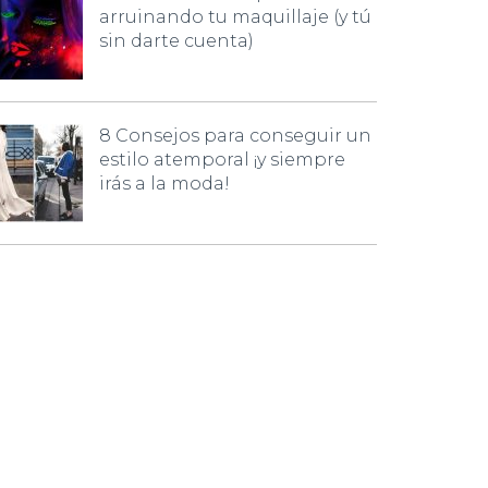
arruinando tu maquillaje (y tú
sin darte cuenta)
8 Consejos para conseguir un
estilo atemporal ¡y siempre
irás a la moda!