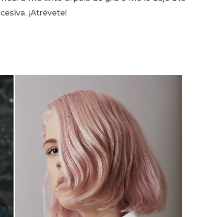
cesiva. ¡Atrévete!