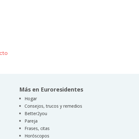
ecto
Más en Euroresidentes
Hogar
Consejos, trucos y remedios
Better2you
Pareja
Frases, citas
Horóscopos