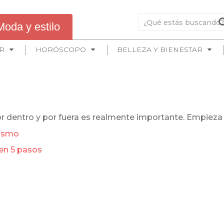
Moda y estilo
R
HORÓSCOPO
BELLEZA Y BIENESTAR
or dentro y por fuera es realmente importante. Empiez
mismo
 en 5 pasos