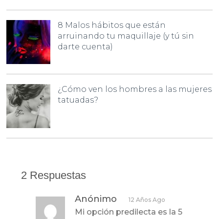
8 Malos hábitos que están
arruinando tu maquillaje (y tú sin
darte cuenta)
¿Cómo ven los hombres a las mujeres
tatuadas?
2 Respuestas
Anónimo
12 Años Ago
Mi opción predilecta es la 5