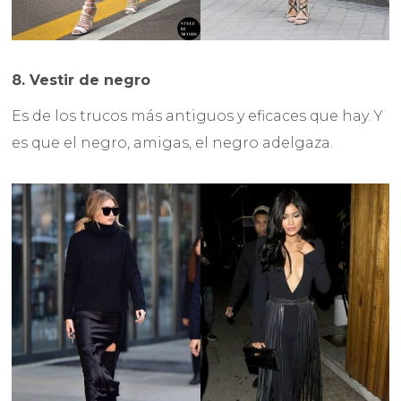
8. Vestir de negro
Es de los trucos más antiguos y eficaces que hay. Y
es que el negro, amigas, el negro adelgaza.