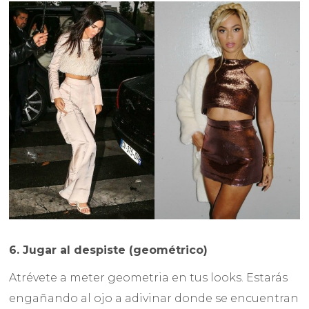
6. Jugar al despiste (geométrico)
Atrévete a meter geometria en tus looks. Estarás
engañando al ojo a adivinar donde se encuentran