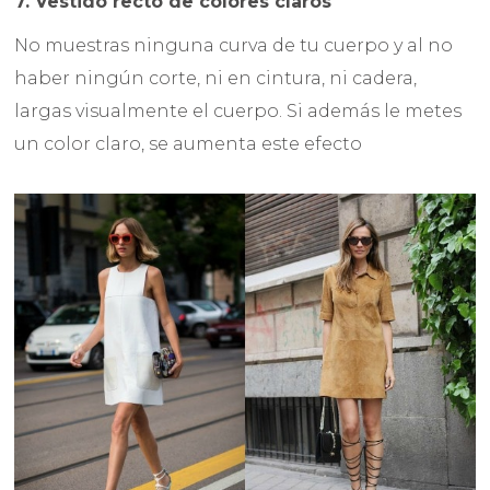
7. Vestido recto de colores claros
No muestras ninguna curva de tu cuerpo y al no
haber ningún corte, ni en cintura, ni cadera,
largas visualmente el cuerpo. Si además le metes
un color claro, se aumenta este efecto