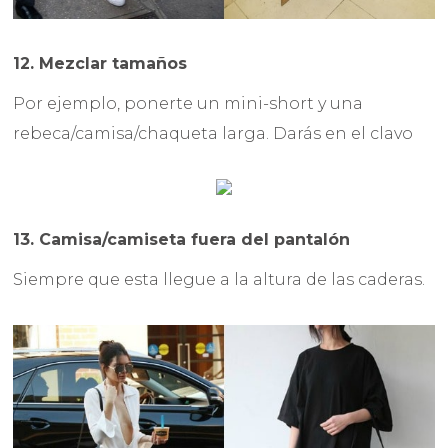
12. Mezclar tamaños
Por ejemplo, ponerte un mini-short y una
rebeca/camisa/chaqueta larga. Darás en el clavo
13. Camisa/camiseta fuera del pantalón
Siempre que esta llegue a la altura de las caderas.