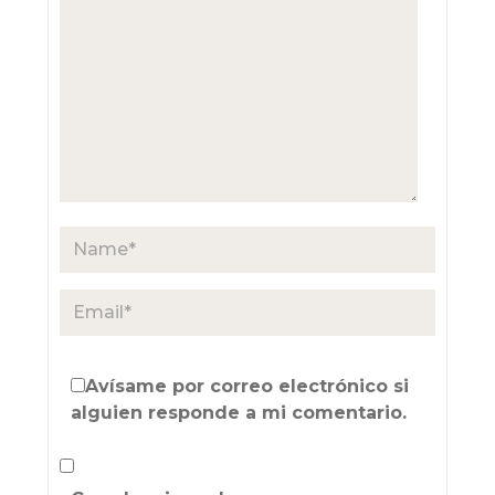
Avísame por correo electrónico si
alguien responde a mi comentario.