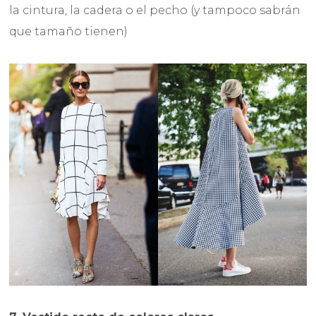
la cintura, la cadera o el pecho (y tampoco sabrán
que tamaño tienen)