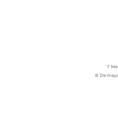
7. Me
8. De mayo