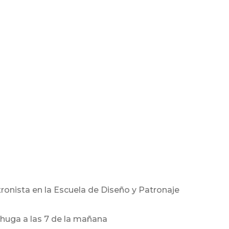
tronista en la Escuela de Diseño y Patronaje
chuga a las 7 de la mañana