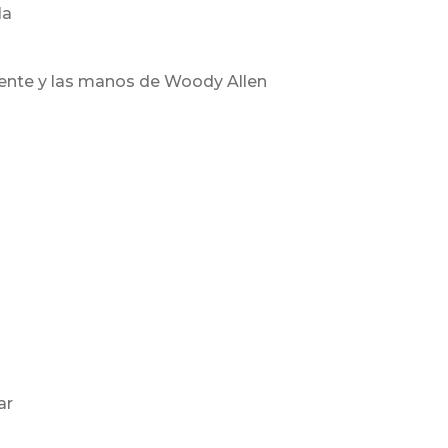
la
 mente y las manos de Woody Allen
ar