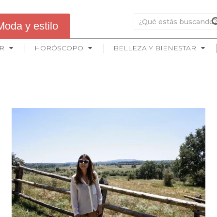
Moda y estilo
R
HORÓSCOPO
BELLEZA Y BIENESTAR