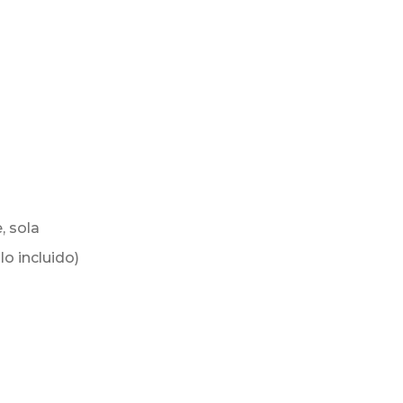
, sola
o incluido)