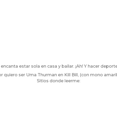
 encanta estar sola en casa y bailar. ¡Ah! Y hacer deporte
r quiero ser Uma Thurman en Kill Bill, (con mono amarill
Sitios donde leerme: