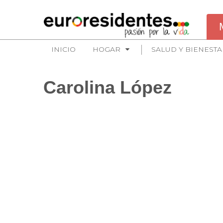
INICIO
HOGAR
SALUD Y BIENESTA
Carolina López