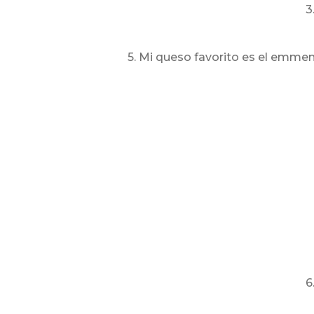
3
5. Mi queso favorito es el emmen
6