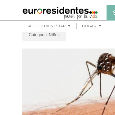
SALUD Y BIENESTAR
HOGAR
E
Categoría: Niños