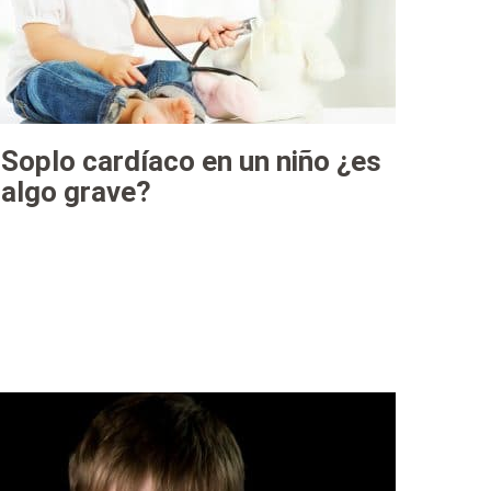
Soplo cardíaco en un niño ¿es
algo grave?