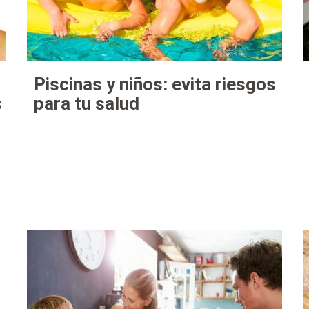
Piscinas y niños: evita riesgos
s
para tu salud