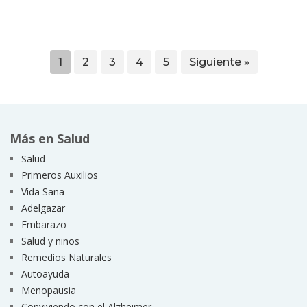
1
2
3
4
5
Siguiente »
Más en Salud
Salud
Primeros Auxilios
Vida Sana
Adelgazar
Embarazo
Salud y niños
Remedios Naturales
Autoayuda
Menopausia
Conviviendo con el Alzheimer