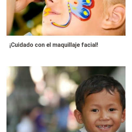
¡Cuidado con el maquillaje facial!