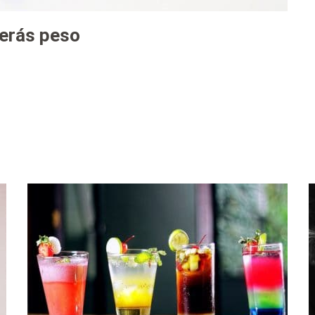
derás peso