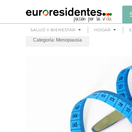
SALUD Y BIENESTAR
HOGAR
E
Categoría: Menopausia