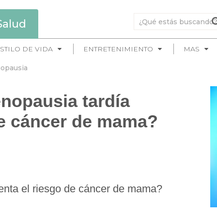
Salud
STILO DE VIDA
ENTRETENIMIENTO
MAS
opausia
nopausia tardía
de cáncer de mama?
nta el riesgo de cáncer de mama?