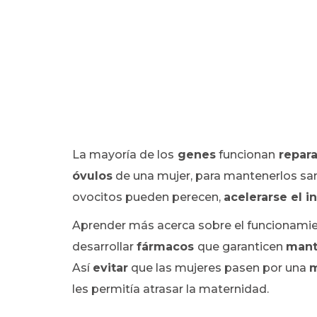
La mayoría de los
genes
funcionan
repara
óvulos
de una mujer, para mantenerlos san
ovocitos pueden perecen,
acelerarse el i
Aprender más acerca sobre el funcionamie
desarrollar
fármacos
que garanticen
mant
Así
evitar
que las mujeres pasen por una
m
les permitía atrasar la maternidad.