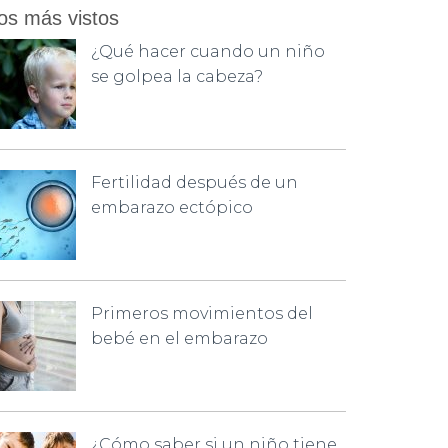
os más vistos
¿Qué hacer cuando un niño
se golpea la cabeza?
Fertilidad después de un
embarazo ectópico
Primeros movimientos del
bebé en el embarazo
¿Cómo saber si un niño tiene