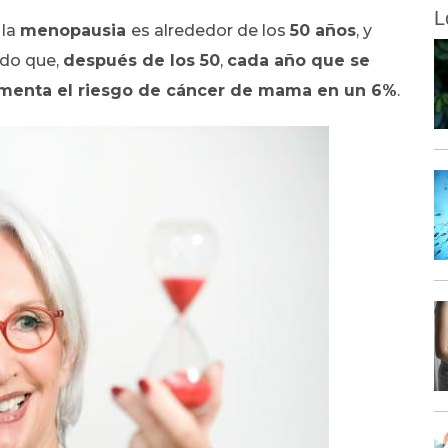
L
 la
menopausia
es alrededor de los
50 años
, y
ado que,
después de los 50
,
cada año que se
aumenta el riesgo de cáncer de mama en un 6%
.