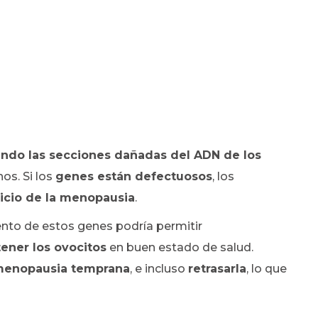
ndo las secciones dañadas del ADN de los
os. Si los
genes están defectuosos
, los
nicio de la menopausia
.
nto de estos genes podría permitir
ener los ovocitos
en buen estado de salud.
enopausia temprana
, e incluso
retrasarla
, lo que