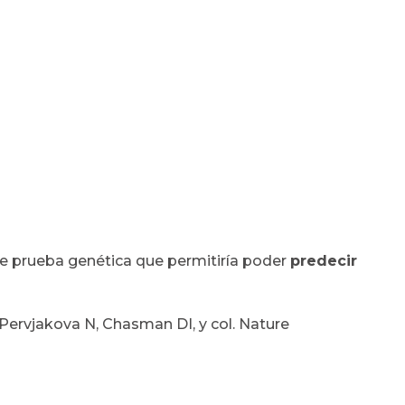
de prueba genética que permitiría poder
predecir
Pervjakova N, Chasman DI, y col. Nature