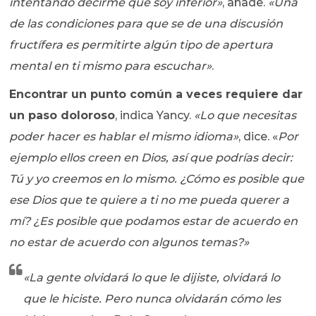
intentando decirme que soy inferior»
, añade.
«Una
de las condiciones para que se de una discusión
fructífera es permitirte algún tipo de apertura
mental en ti mismo para escuchar»
.
Encontrar un punto común a veces requiere dar
un paso doloroso
, indica Yancy.
«Lo que necesitas
poder hacer es hablar el mismo idioma»
, dice. «
Por
ejemplo ellos creen en Dios, así que podrías decir:
Tú y yo creemos en lo mismo. ¿Cómo es posible que
ese Dios que te quiere a ti no me pueda querer a
mí? ¿Es posible que podamos estar de acuerdo en
no estar de acuerdo con algunos temas?»
«La gente olvidará lo que le dijiste, olvidará lo
que le hiciste. Pero nunca olvidarán cómo les