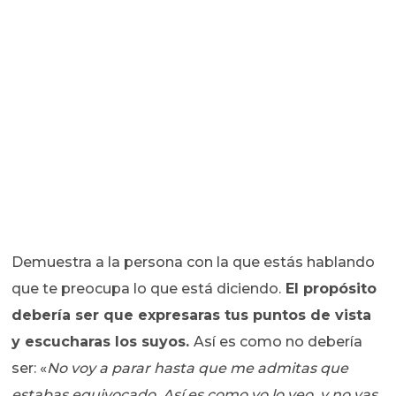
Demuestra a la persona con la que estás hablando
que te preocupa lo que está diciendo.
El propósito
debería ser que expresaras tus puntos de vista
y escucharas los suyos.
Así es como no debería
ser: «
No voy a parar hasta que me admitas que
estabas equivocado. Así es como yo lo veo, y no vas