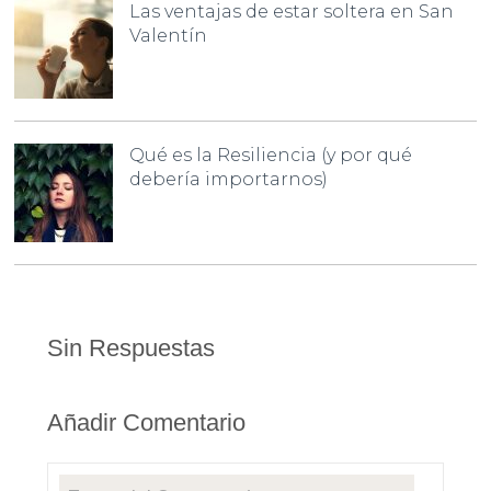
Las ventajas de estar soltera en San
Valentín
Qué es la Resiliencia (y por qué
debería importarnos)
Sin Respuestas
Añadir Comentario