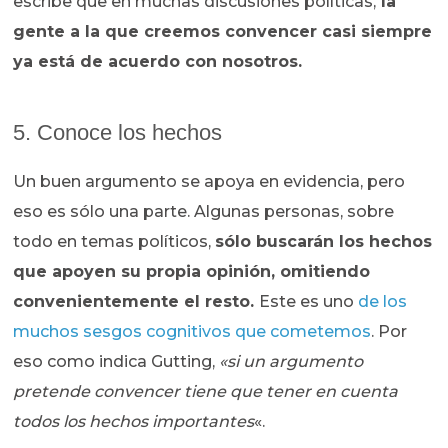
escribe que en muchas discusiones políticas,
la
gente a la que creemos convencer casi siempre
ya está de acuerdo con nosotros.
5. Conoce los hechos
Un buen argumento se apoya en evidencia, pero
eso es sólo una parte. Algunas personas, sobre
todo en temas políticos,
sólo buscarán los hechos
que apoyen su propia opinión, omitiendo
convenientemente el resto.
Este es uno
de los
muchos sesgos cognitivos que cometemos
. Por
eso como indica Gutting,
«si un argumento
pretende convencer tiene que tener en cuenta
todos los hechos importantes
«.