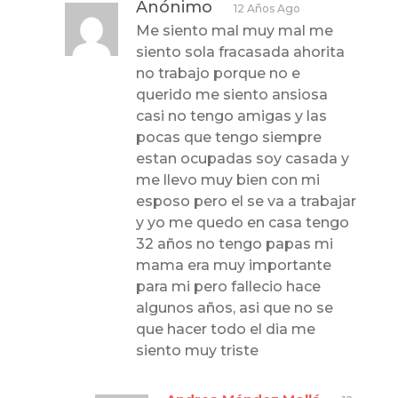
Anónimo
12 Años Ago
Me siento mal muy mal me
siento sola fracasada ahorita
no trabajo porque no e
querido me siento ansiosa
casi no tengo amigas y las
pocas que tengo siempre
estan ocupadas soy casada y
me llevo muy bien con mi
esposo pero el se va a trabajar
y yo me quedo en casa tengo
32 años no tengo papas mi
mama era muy importante
para mi pero fallecio hace
algunos años, asi que no se
que hacer todo el dia me
siento muy triste