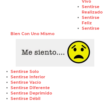
Vivo
Sentirse
Realizado
Sentirse
Feliz
Sentirse
Bien Con Uno Mismo
Sentirse Solo
Sentirse Inferior
Sentirse Vacío
Sentirse Diferente
Sentirse Deprimido
Sentirse Débil