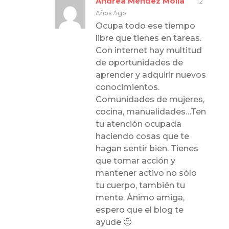
Andrea Méndez Mollá
12
Años Ago
Ocupa todo ese tiempo
libre que tienes en tareas.
Con internet hay multitud
de oportunidades de
aprender y adquirir nuevos
conocimientos.
Comunidades de mujeres,
cocina, manualidades…Ten
tu atención ocupada
haciendo cosas que te
hagan sentir bien. Tienes
que tomar acción y
mantener activo no sólo
tu cuerpo, también tu
mente. Ánimo amiga,
espero que el blog te
ayude 🙂