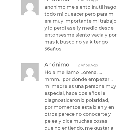
anonimo me siento inutil hago
todo mi queacer pero para mi
era muy importante mi trabajo
y lo perdi ase 1y medio desde
entonsesme siento vacia y por
mas k busco no ya k tengo
56años
Anónimo
12 Años Ago
Hola me llamo Lorena, …
mmm…por donde empezar…
mi madre es una persona muy
especial, hace dos años le
diagnosticaron bipolaridad,
por momentos esta bien y en
otros parece no conocerte y
pelea y dice muchas cosas
que no entiendo, me gustaria