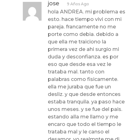
jose
9 Años Ago
hola ANDREA. mi problema es
esto. hace tiempo vivi con mi
pareja. francamente no me
porte como debia. debido a
que ella me traiciono la
primera vez de ahi surgio mi
duda y desconfianza. es por
eso que desde esa vez le
trataba mal. tanto con
palabras como fisicamente.
ella me juraba que fue un
desliz. y que desde entonces
estaba tranquila. ya paso hace
unos meses. y se fue del pais.
estando alla me llamo y me
encaro que todo el tiempo le
trataba mal y le canso el
desamor. yo realmnte me di