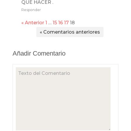
QUE HACER .
Responder
« Anterior
1
…
15
16
17
18
« Comentarios anteriores
Añadir Comentario