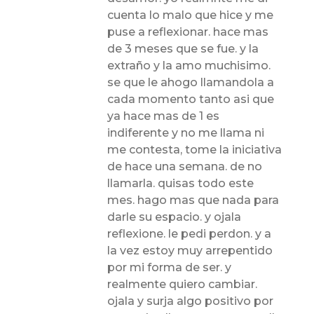
cuenta lo malo que hice y me
puse a reflexionar. hace mas
de 3 meses que se fue. y la
extraño y la amo muchisimo.
se que le ahogo llamandola a
cada momento tanto asi que
ya hace mas de 1 es
indiferente y no me llama ni
me contesta, tome la iniciativa
de hace una semana. de no
llamarla. quisas todo este
mes. hago mas que nada para
darle su espacio. y ojala
reflexione. le pedi perdon. y a
la vez estoy muy arrepentido
por mi forma de ser. y
realmente quiero cambiar.
ojala y surja algo positivo por