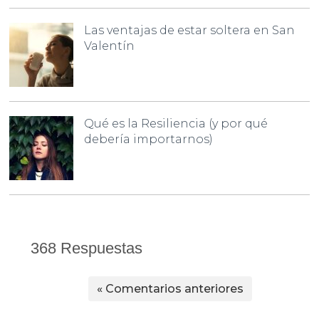
Las ventajas de estar soltera en San
Valentín
Qué es la Resiliencia (y por qué
debería importarnos)
368 Respuestas
« Comentarios anteriores