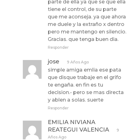
parte de ella ya que se que ella
tiene el control, de su parte
que me aconseja. ya que ahora
me duele y la extraño x dentro
pero me mantengo en silencio.
Gracias. que tenga buen dia.
Responder
jose
9 Años Ago
simple amiga emlia ese pata
que disque trabaje en el grifo
te engaña. en fin es tu
decision.- pero se mas directa
y ablen a solas. suerte
Responder
EMILIA NIVIANA
REATEGUI VALENCIA
9
Años Ago