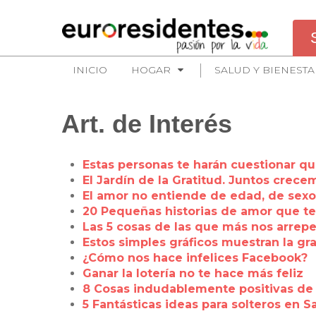
INICIO
HOGAR
SALUD Y BIENESTA
Art. de Interés
Estas personas te harán cuestionar q
El Jardín de la Gratitud. Juntos crec
El amor no entiende de edad, de sexo
20 Pequeñas historias de amor que te
Las 5 cosas de las que más nos arrep
Estos simples gráficos muestran la gr
¿Cómo nos hace infelices Facebook?
Ganar la lotería no te hace más feliz
8 Cosas indudablemente positivas de 
5 Fantásticas ideas para solteros en S