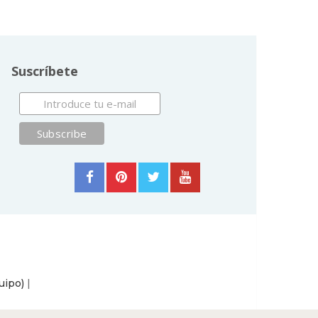
Suscríbete
uipo)
|