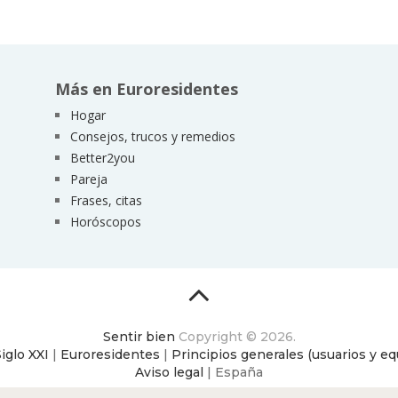
Más en Euroresidentes
Hogar
Consejos, trucos y remedios
Better2you
Pareja
Frases, citas
Horóscopos
Sentir bien
Copyright © 2026.
Siglo XXI
|
Euroresidentes
|
Principios generales (usuarios y eq
Aviso legal
| España