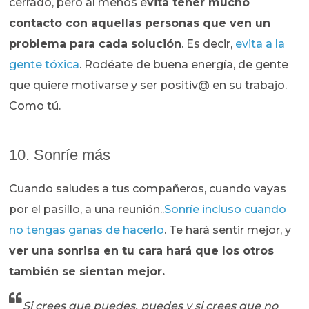
cerrado, pero al menos e
vita tener mucho
contacto con aquellas personas que ven un
problema para cada solución
. Es decir,
evita a la
gente tóxica
. Rodéate de buena energía, de gente
que quiere motivarse y ser positiv@ en su trabajo.
Como tú.
10. Sonríe más
Cuando saludes a tus compañeros, cuando vayas
por el pasillo, a una reunión..
Sonríe incluso cuando
no tengas ganas de hacerlo
. Te hará sentir mejor, y
ver una sonrisa en tu cara hará que los otros
también se sientan mejor.
Si crees que puedes, puedes y si crees que no