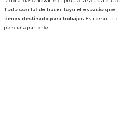
familia, hasta llevarte tu propia taza para el café.
Todo con tal de hacer tuyo el espacio que
tienes destinado para trabajar.
Es como una
pequeña parte de ti.