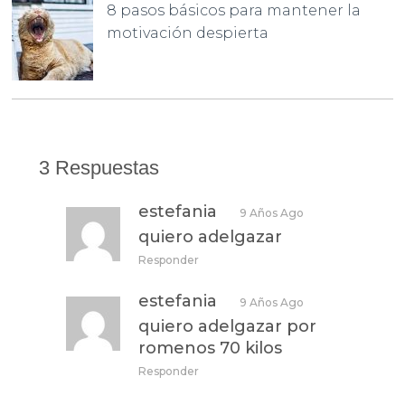
8 pasos básicos para mantener la
motivación despierta
3 Respuestas
estefania
9 Años Ago
quiero adelgazar
Responder
estefania
9 Años Ago
quiero adelgazar por
romenos 70 kilos
Responder