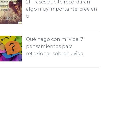
21 Frases que te recordarán
algo muy importante: cree en
ti
Qué hago con mi vida. 7
pensamientos para
reflexionar sobre tu vida