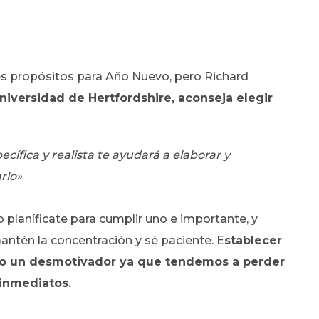
les propósitos para Año Nuevo, pero Richard
Universidad de Hertfordshire, aconseja elegir
ífica y realista te ayudará a elaborar y
rlo»
planíficate para cumplir uno e importante, y
mantén la concentración y sé paciente. E
stablecer
mo un desmotivador ya que tendemos a perder
inmediatos.