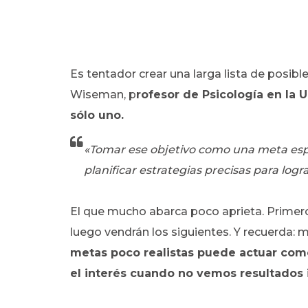
Es tentador crear una larga lista de posib
Wiseman, p
rofesor de Psicología en la 
sólo uno.
«Tomar ese objetivo como una meta espec
planificar estrategias precisas para logra
El que mucho abarca poco aprieta. Primero 
luego vendrán los siguientes. Y recuerda: 
metas poco realistas puede actuar co
el interés cuando no vemos resultados 