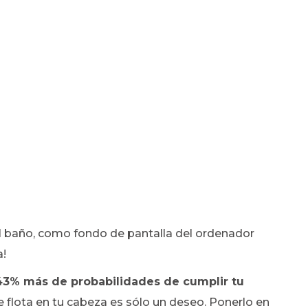
del baño, como fondo de pantalla del ordenador
a!
43% más de probabilidades de cumplir tu
 flota en tu cabeza es sólo un deseo. Ponerlo en