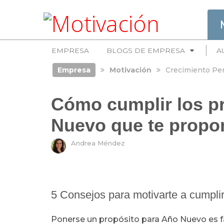
EMPRESA
BLOGS DE EMPRESA
A
Empresa
Motivación
Crecimiento Pe
Cómo cumplir los p
Nuevo que te propo
Andrea Méndez
5 Consejos para motivarte a cumpli
Ponerse un propósito para Año Nuevo es fá