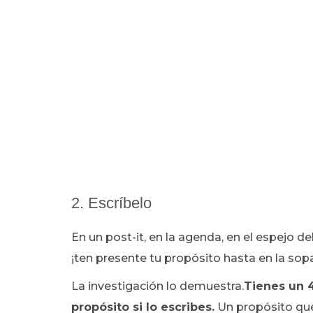
2. Escríbelo
En un post-it, en la agenda, en el espejo 
¡ten presente tu propósito hasta en la sop
La investigación lo demuestra.
Tienes un 
propósito si lo escribes.
Un propósito que