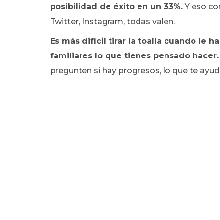
posibilidad de éxito en un 33%.
Y eso con
Twitter, Instagram, todas valen.
Es más difícil tirar la toalla cuando le 
familiares lo que tienes pensado hacer.
pregunten si hay progresos, lo que te ayu