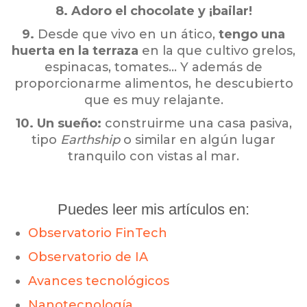
8. Adoro el chocolate y ¡bailar!
9.
Desde que vivo en un ático,
tengo una
huerta en la terraza
en la que cultivo grelos,
espinacas, tomates… Y además de
proporcionarme alimentos, he descubierto
que es muy relajante.
10.
Un sueño:
construirme una casa pasiva,
tipo
Earthship
o similar en algún lugar
tranquilo con vistas al mar.
Puedes leer mis artículos en:
Observatorio FinTech
Observatorio de IA
Avances tecnológicos
Nanotecnología