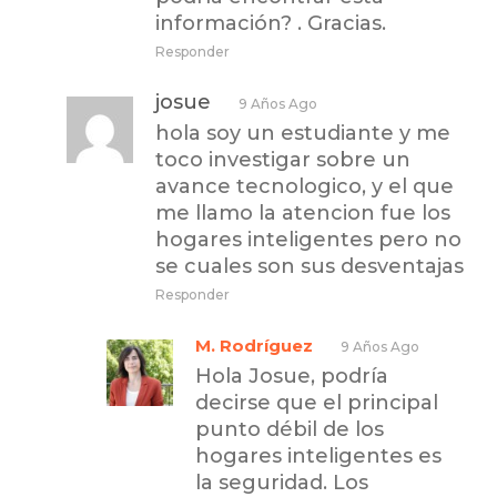
información? . Gracias.
Responder
josue
9 Años Ago
hola soy un estudiante y me
toco investigar sobre un
avance tecnologico, y el que
me llamo la atencion fue los
hogares inteligentes pero no
se cuales son sus desventajas
Responder
M. Rodríguez
9 Años Ago
Hola Josue, podría
decirse que el principal
punto débil de los
hogares inteligentes es
la seguridad. Los