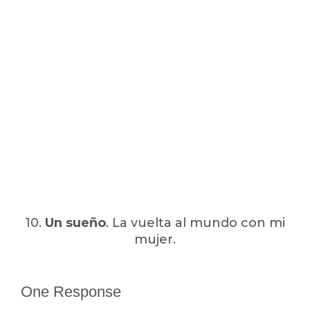
10
.
Un sueño
. La vuelta al mundo con mi
mujer.
One Response