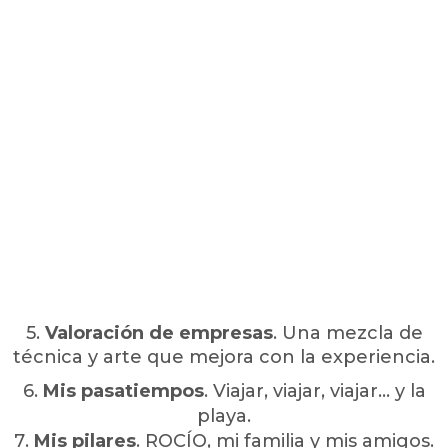
5
.
Valoración de empresas
. Una mezcla de
técnica y arte que mejora con la experiencia.
6
.
Mis pasatiempos
. Viajar, viajar, viajar… y la
playa.
7
.
Mis pilares
. ROCÍO, mi familia y mis amigos.