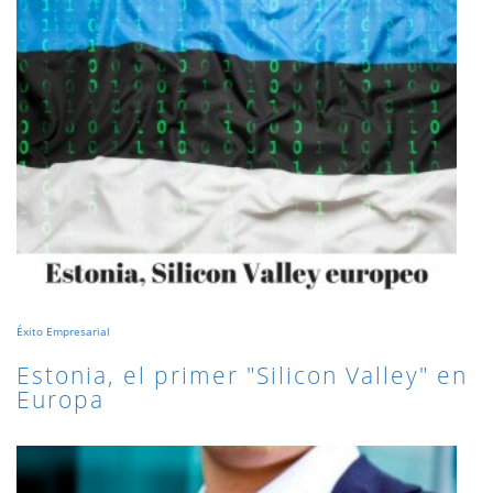
Éxito Empresarial
Estonia, el primer "Silicon Valley" en
Europa