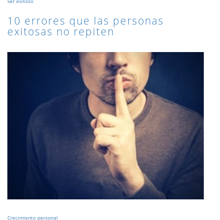
Ser exitoso
10 errores que las personas
exitosas no repiten
Crecimiento personal