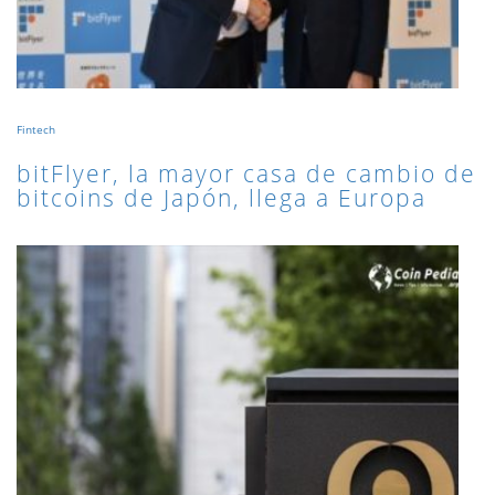
Fintech
bitFlyer, la mayor casa de cambio de
bitcoins de Japón, llega a Europa