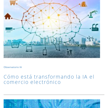
Observatorio IA
Cómo está transformando la IA el
comercio electrónico