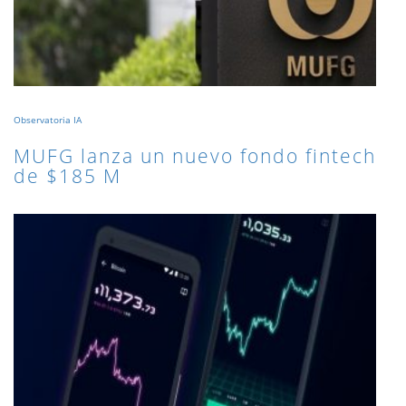
Observatoria IA
MUFG lanza un nuevo fondo fintech
de $185 M