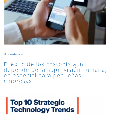
Observatorio IA
El éxito de los chatbots aún
depende de la supervisión humana,
en especial para pequeñas
empresas