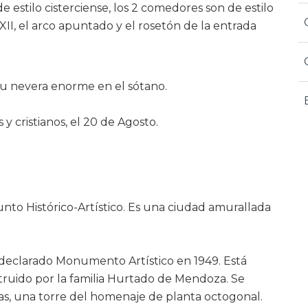
 de estilo cisterciense, los 2 comedores son de estilo
XII, el arco apuntado y el rosetón de la entrada
 su nevera enorme en el sótano.
 y cristianos, el 20 de Agosto.
unto Histórico-Artístico. Es una ciudad amurallada
e declarado Monumento Artístico en 1949. Está
truido por la familia Hurtado de Mendoza. Se
nas, una torre del homenaje de planta octogonal.