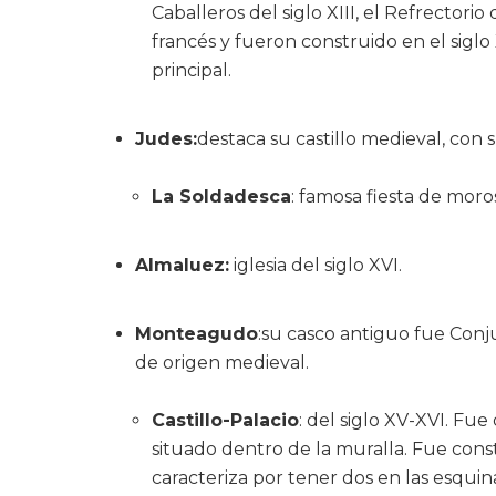
Caballeros del siglo XIII, el Refrectorio
francés y fueron construido en el siglo 
principal.
Judes:
destaca su castillo medieval, con
La Soldadesca
: famosa fiesta de moros
Almaluez:
iglesia del siglo XVI.
Monteagudo
:su casco antiguo fue Conj
de origen medieval.
Castillo-Palacio
: del siglo XV-XVI. Fu
situado dentro de la muralla. Fue cons
caracteriza por tener dos en las esqui