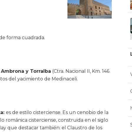
, de forma cuadrada.
 Ambrona y Torralba
(Ctra. Nacional II, Km. 146
stos del yacimiento de Medinaceli.
ta:
es de estilo cisterciense. Es un cenobio de la
lo románica cisterciense, construida en el siglo
. Hay que destacar también: el Claustro de los