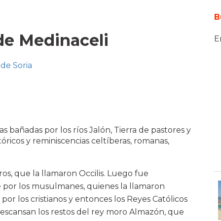
B
de Medinaceli
E
de Soria
ras bañadas por los ríos Jalón, Tierra de pastores y
óricos y reminiscencias celtíberas, romanas,
os, que la llamaron Occilis. Luego fue
 por los musulmanes, quienes la llamaron
por los cristianos y entonces los Reyes Católicos
escansan los restos del rey moro Almazón, que