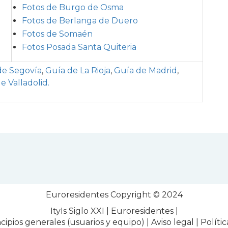
Fotos de Burgo de Osma
Fotos de Berlanga de Duero
Fotos de Somaén
Fotos Posada Santa Quiteria
de Segovía
,
Guía de La Rioja
,
Guía de Madrid
,
e Valladolid.
Euroresidentes
Copyright © 2024
ItyIs Siglo XXI
|
Euroresidentes
|
ncipios generales (usuarios y equipo)
|
Aviso legal
|
Políti