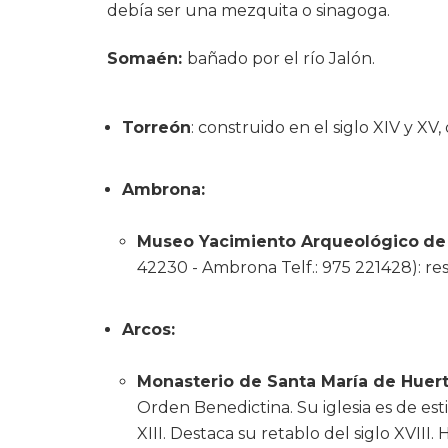
debía ser una mezquita o sinagoga.
Somaén:
bañado por el río Jalón.
Torreón
: construido en el siglo XIV y XV
Ambrona:
Museo Yacimiento Arqueológico
de
42230 - Ambrona Telf.: 975 221428): re
Arcos:
Monasterio de Santa María de Huer
Orden Benedictina. Su iglesia es de esti
XIII. Destaca su retablo del siglo XVIII