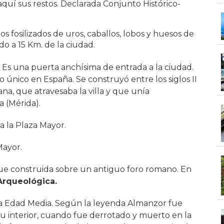
 aquí sus restos. Declarada Conjunto Histórico-
tos fosilizados de uros, caballos, lobos y huesos de
o a 15 Km. de la ciudad.
. Es una puerta anchísima de entrada a la ciudad.
lo único en España. Se construyó entre los siglos II
mana, que atravesaba la villa y que unía
 (Mérida).
a la Plaza Mayor.
Mayor.
 fue construida sobre un antiguo foro romano. En
Arqueológica.
 la Edad Media. Según la leyenda Almanzor fue
u interior, cuando fue derrotado y muerto en la