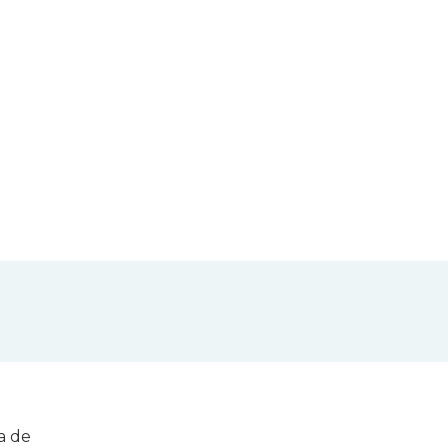
ca de