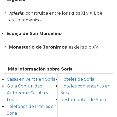
Iglesia
:
construida entre los siglos XI y XII, de
estilo románico.
Espeja de San Marcelino
Monasterio de Jerónimos
: es del siglo XVI.
Más información sobre Soria
Casas en venta en Soria
Hoteles de Soria
Guía Comunidad
Hoteles con encanto en
Autónoma Castilla y
Soria
León
Restaurantes de Soria
Teléfonos de Interés en
Soria