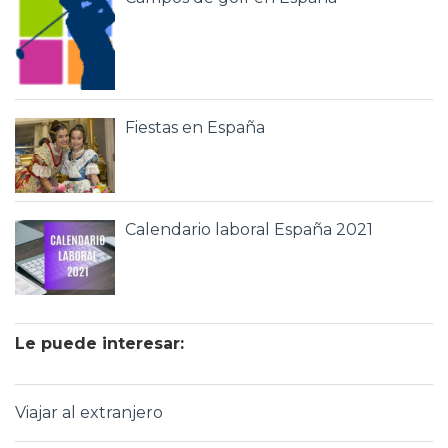
Fiestas en España
Calendario laboral España 2021
Le puede interesar:
Viajar al extranjero