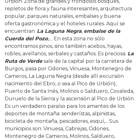
Urbión. Zona de grandes y frondosos bosques,
repletos de flora y fauna interesantes, arquitectura
popular, parques naturales, embalses y buena
oferta gastronómica y el hoteles rurales. Aquí se
encuentran:
La Laguna Negra
,
embalse de la
Cuerda del Pozo
,.... En esta zona no sólo
encontramos pinos, sino también acebos, hayas,
robles, avellanos, serbales y castaños. Es preciosa.
La
Ruta de Verde
sale de la capital por la carretera de
Burgos, pasa por Cidones, Vinuesa, Montenegro de
Cameros, La Laguna Negra (desde allí excursión
nacimiento del Ebro, o sea al Pico de Urbión),
Puerto de Santa Inés, Molinos o Salduero, Covaleda,
Duruelo de la Sierra y la ascensión al Pico de Urbión.
Es un verdadero paraíso para los amantes de los
deportes de montaña: senderístas, alpinistas,
bicicleta de montaña, pescadores, esquí,... Sus
municipios son: Vinuesa, Cabrejas, Cidones,
Montenegro de Cameros, Molinos, Salduero,