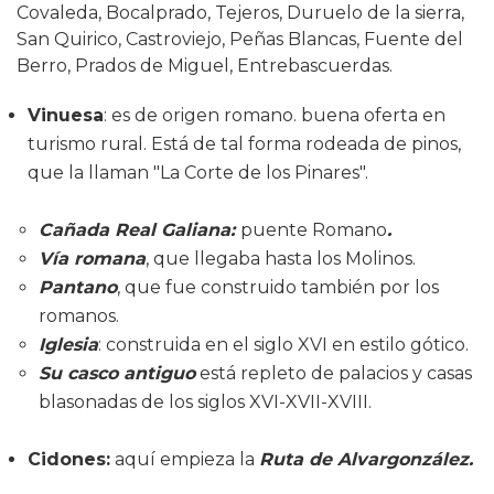
Covaleda, Bocalprado, Tejeros, Duruelo de la sierra,
San Quirico, Castroviejo, Peñas Blancas, Fuente del
Berro, Prados de Miguel, Entrebascuerdas.
Vinuesa
: es de origen romano. buena oferta en
turismo rural. Está de tal forma rodeada de pinos,
que la llaman "La Corte de los Pinares".
Cañada Real Galiana:
puente Romano
.
Vía romana
, que llegaba hasta los Molinos.
Pantano
, que fue construido también por los
romanos.
Iglesia
: construida en el siglo XVI en estilo gótico.
Su casco antiguo
está repleto de palacios y casas
blasonadas de los siglos XVI-XVII-XVIII.
Cidones:
aquí empieza la
Ruta de Alvargonzález.