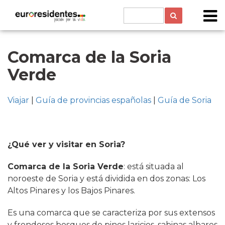
Comarca de la Soria
Verde
Viajar
|
Guía de provincias españolas
|
Guía de Soria
¿Qué ver y visitar en Soria?
Comarca de la Soria Verde
: está situada al
noroeste de Soria y está dividida en dos zonas: Los
Altos Pinares y los Bajos Pinares.
Es una comarca que se caracteriza por sus extensos
y frondosos bosques de pinos laricios, sabinas albares