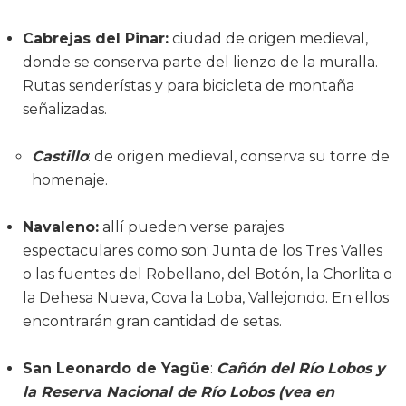
Cabrejas del Pinar
:
ciudad de origen medieval,
donde se conserva parte del lienzo de la muralla.
Rutas senderístas y para bicicleta de montaña
señalizadas.
Castillo
: de origen medieval, conserva su torre de
homenaje.
Navaleno:
allí pueden verse parajes
espectaculares como son: Junta de los Tres Valles
o las fuentes del Robellano, del Botón, la Chorlita o
la Dehesa Nueva, Cova la Loba, Vallejondo. En ellos
encontrarán gran cantidad de setas.
San Leonardo de Yagüe
:
Cañón del Río Lobos y
la Reserva Nacional de Río Lobos (vea en