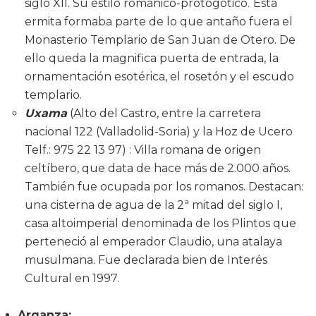
siglo XII. Su estilo románico-protogótico.
Esta
ermita formaba parte de lo que antaño fuera el
Monasterio Templario de San Juan de Otero. De
ello queda la magnifica puerta de entrada, la
ornamentación esotérica, el rosetón y el escudo
templario.
Uxama
(Alto del Castro, entre la carretera
nacional 122 (Valladolid-Soria) y la Hoz de Ucero
Telf.: 975 22 13 97) : Villa romana de origen
celtíbero, que data de hace más de 2.000 años.
También fue ocupada por los romanos. Destacan:
una cisterna de agua de la 2ª mitad del siglo I,
casa altoimperial denominada de los Plintos que
perteneció al emperador Claudio, una atalaya
musulmana. Fue declarada bien de Interés
Cultural en 1997.
Arganza: