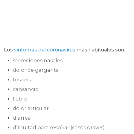
Los
síntomas del coronavirus
más habituales son:
secreciones nasales
dolor de garganta
tos seca
cansancio
fiebre
dolor articular
diarrea
dificultad para respirar (casos graves)