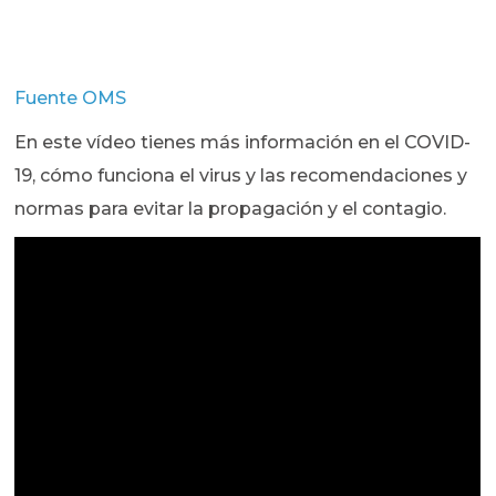
Fuente OMS
En este vídeo tienes más información en el COVID-
19, cómo funciona el virus y las recomendaciones y
normas para evitar la propagación y el contagio.