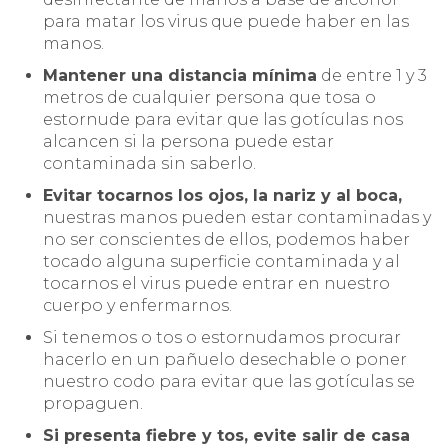
para matar los virus que puede haber en las
manos.
Mantener una distancia mínima
de entre 1 y 3
metros de cualquier persona que tosa o
estornude para evitar que las gotículas nos
alcancen si la persona puede estar
contaminada sin saberlo.
Evitar tocarnos los ojos, la nariz y al boca,
nuestras manos pueden estar contaminadas y
no ser conscientes de ellos, podemos haber
tocado alguna superficie contaminada y al
tocarnos el virus puede entrar en nuestro
cuerpo y enfermarnos.
Si tenemos o tos o estornudamos procurar
hacerlo en un pañuelo desechable o poner
nuestro codo para evitar que las gotículas se
propaguen.
Si presenta fiebre y tos, evite salir de casa