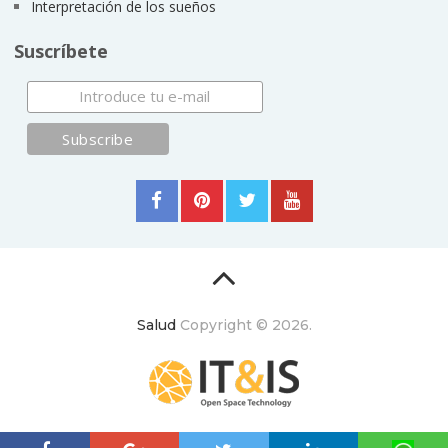
Interpretación de los sueños
Suscríbete
Salud
Copyright © 2026.
ItyIs Siglo XXI
|
Euroresidentes
|
Principios generales