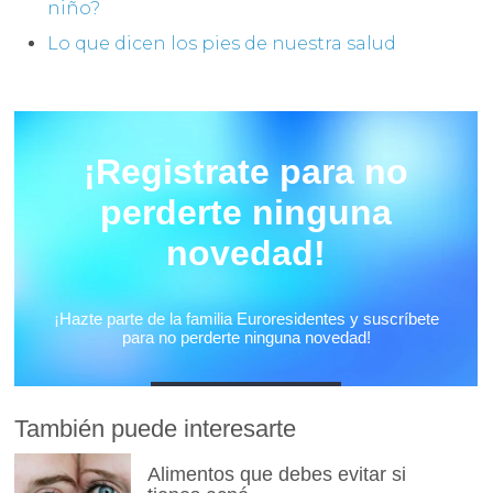
niño?
Lo que dicen los pies de nuestra salud
También puede interesarte
Alimentos que debes evitar si