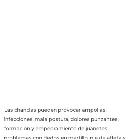
Las chanclas pueden provocar ampollas,
infecciones, mala postura, dolores punzantes,
formación y empeoramiento de juanetes,
problemas con dedos en martillo, pie de atleta y