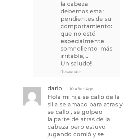
la cabeza
debemos estar
pendientes de su
comportamiento:
que no esté
especialmente
somnoliento, más
irritable,…
Un saludo!!
Responder
dario
10 Años Ago
Hola mi hija se callo de la
silla se amaco para atras y
se callo , se golpeo
la,parte de atras de la
cabeza pero estuvo
jugando comió y se