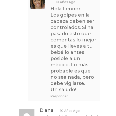
10 Años Ago
Hola Leonor,
Los golpes en la
cabeza deben ser
controlados. Si ha
pasado esto que
comentas lo mejor
es que lleves a tu
bebé lo antes
posible a un
médico. Lo más
probable es que
no sea nada, pero
debe vigilarse.
Un saludo!
Responder
Diana
10 Años Ago