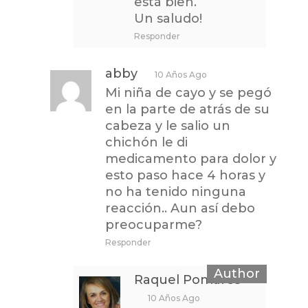
está bien.
Un saludo!
Responder
abby
10 Años Ago
Mi niña de cayo y se pegó
en la parte de atrás de su
cabeza y le salio un
chichón le di
medicamento para dolor y
esto paso hace 4 horas y
no ha tenido ninguna
reacción.. Aun así debo
preocuparme?
Responder
Raquel Pomares
10 Años Ago