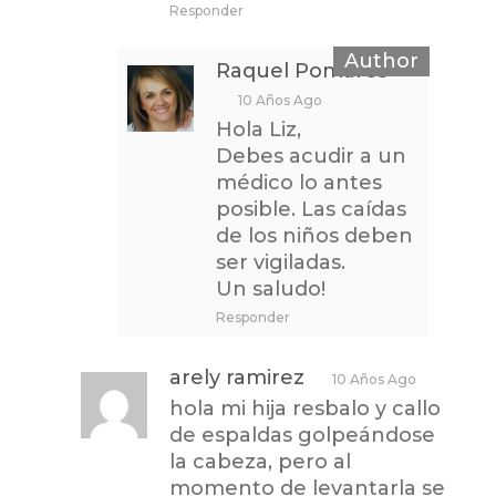
Responder
Raquel Pomares
10 Años Ago
Hola Liz,
Debes acudir a un
médico lo antes
posible. Las caídas
de los niños deben
ser vigiladas.
Un saludo!
Responder
arely ramirez
10 Años Ago
hola mi hija resbalo y callo
de espaldas golpeándose
la cabeza, pero al
momento de levantarla se