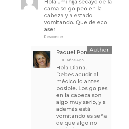
Hola ..mi hija secayó de la
cama se golpeo en la
cabeza y a estado
vomitando. Que de eco
aser
Responder
Raquel Pomares
10 Años Ago
Hola Diana,
Debes acudir al
médico lo antes
posible. Los golpes
en la cabeza son
algo muy serio, y si
además está
vomitando es señal
de que algo no