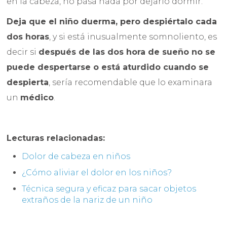
en la cabeza, no pasa nada por dejarlo dormir.
Deja que el niño duerma, pero despiértalo cada
dos horas
, y si está inusualmente somnoliento, es
decir si
después de las dos hora de sueño no se
puede despertarse o está aturdido cuando se
despierta
, sería recomendable que lo examinara
un
médico
.
Lecturas relacionadas:
Dolor de cabeza en niños
¿Cómo aliviar el dolor en los niños?
Técnica segura y eficaz para sacar objetos
extraños de la nariz de un niño