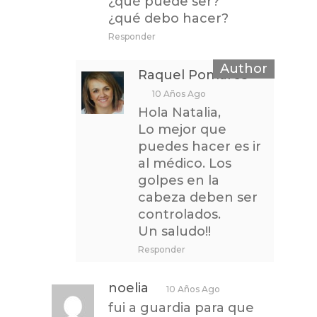
¿qué puede ser?
¿qué debo hacer?
Responder
Raquel Pomares
10 Años Ago
Hola Natalia,
Lo mejor que
puedes hacer es ir
al médico. Los
golpes en la
cabeza deben ser
controlados.
Un saludo!!
Responder
noelia
10 Años Ago
fui a guardia para que