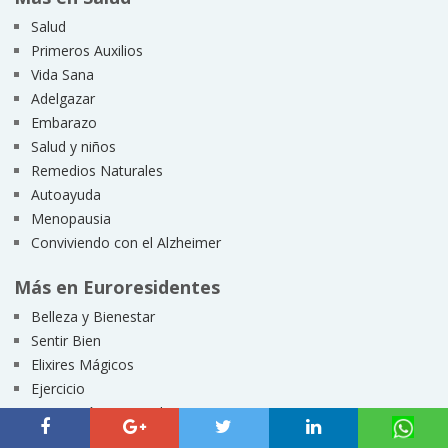
Salud
Primeros Auxilios
Vida Sana
Adelgazar
Embarazo
Salud y niños
Remedios Naturales
Autoayuda
Menopausia
Conviviendo con el Alzheimer
Más en Euroresidentes
Belleza y Bienestar
Sentir Bien
Elixires Mágicos
Ejercicio
Superación personal
Ser positivo