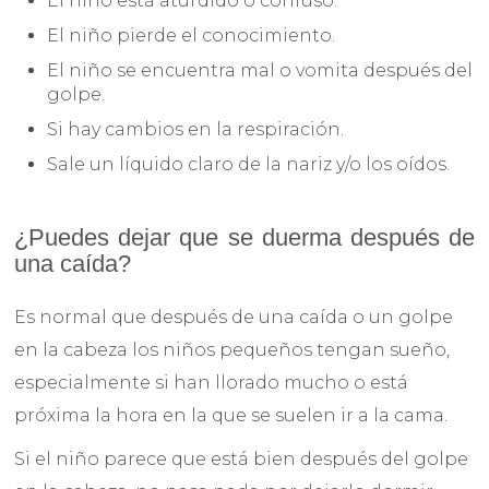
El niño está aturdido o confuso.
El niño pierde el conocimiento.
El niño se encuentra mal o vomita después del
golpe.
Si hay cambios en la respiración.
Sale un líquido claro de la nariz y/o los oídos.
¿Puedes dejar que se duerma después de
una caída?
Es normal que después de una caída o un golpe
en la cabeza los niños pequeños tengan sueño,
especialmente si han llorado mucho o está
próxima la hora en la que se suelen ir a la cama.
Si el niño parece que está bien después del golpe