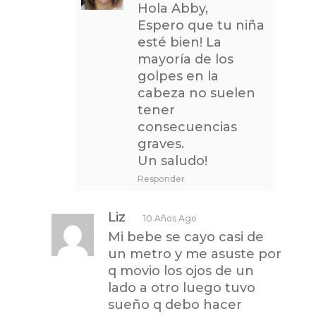
Hola Abby,
Espero que tu niña
esté bien! La
mayoría de los
golpes en la
cabeza no suelen
tener
consecuencias
graves.
Un saludo!
Responder
Liz
10 Años Ago
Mi bebe se cayo casi de
un metro y me asuste por
q movio los ojos de un
lado a otro luego tuvo
sueño q debo hacer