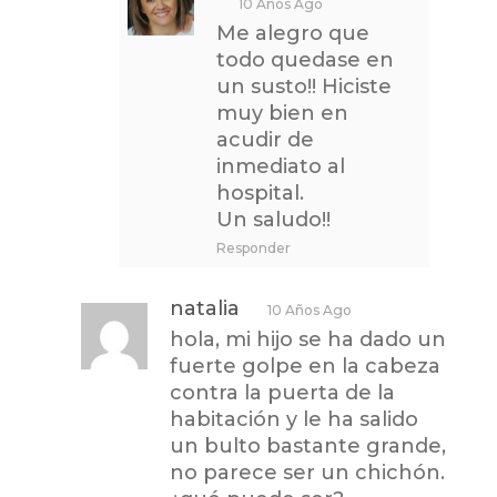
10 Años Ago
Me alegro que
todo quedase en
un susto!! Hiciste
muy bien en
acudir de
inmediato al
hospital.
Un saludo!!
Responder
natalia
10 Años Ago
hola, mi hijo se ha dado un
fuerte golpe en la cabeza
contra la puerta de la
habitación y le ha salido
un bulto bastante grande,
no parece ser un chichón.