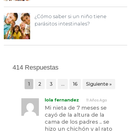
¿Cómo saber si un niño tiene
parásitos intestinales?
414 Respuestas
1
2
3
…
16
Siguiente »
lola fernandez
11 Años Ago
Mi nieta de 7 meses se
cayó de la altura de la
cama de los padres .. se
hizo un chichón y al rato