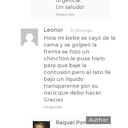
urgencia.
Un saludo!
Responder
Leonor
10 Años Ago
Hola mi bebe se cayó de la
cama y se golpeó la
frente.se hizo un
chinchon.le puse hielo
para que baje la
contusión.pero al rato lle
bajo un líquido
transparente por su
nariz.que debo hacer.
Gracias
Responder
Raquel Pomares