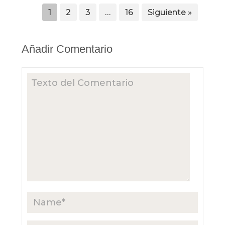
1
2
3
…
16
Siguiente »
Añadir Comentario