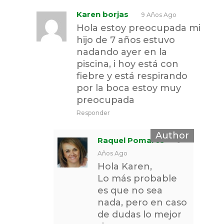
Karen borjas
9 Años Ago
Hola estoy preocupada mi
hijo de 7 años estuvo
nadando ayer en la
piscina, i hoy está con
fiebre y está respirando
por la boca estoy muy
preocupada
Responder
Raquel Pomares
9
Años Ago
Hola Karen,
Lo más probable
es que no sea
nada, pero en caso
de dudas lo mejor