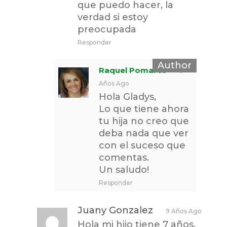
que puedo hacer, la
verdad si estoy
preocupada
Responder
Raquel Pomares
9
Años Ago
Hola Gladys,
Lo que tiene ahora
tu hija no creo que
deba nada que ver
con el suceso que
comentas.
Un saludo!
Responder
Juany Gonzalez
9 Años Ago
Hola mi hijo tiene 7 años,