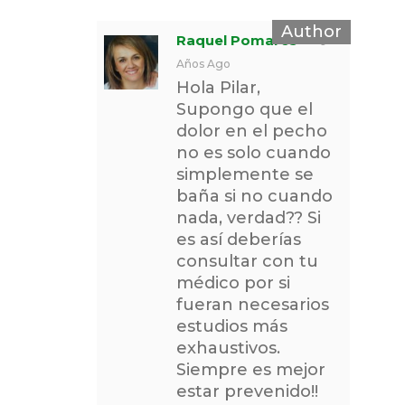
Raquel Pomares
9
Años Ago
Hola Pilar,
Supongo que el
dolor en el pecho
no es solo cuando
simplemente se
baña si no cuando
nada, verdad?? Si
es así deberías
consultar con tu
médico por si
fueran necesarios
estudios más
exhaustivos.
Siempre es mejor
estar prevenido!!