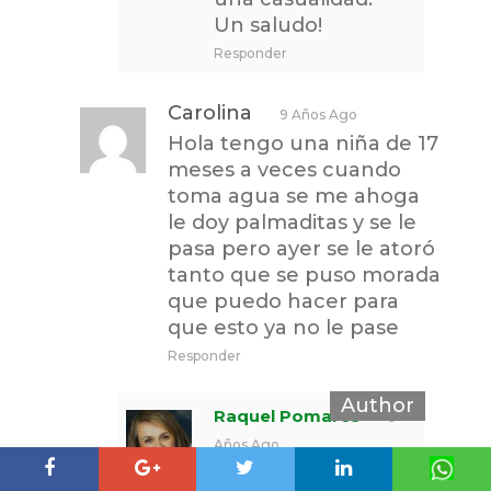
Un saludo!
Responder
Carolina
9 Años Ago
Hola tengo una niña de 17
meses a veces cuando
toma agua se me ahoga
le doy palmaditas y se le
pasa pero ayer se le atoró
tanto que se puso morada
que puedo hacer para
que esto ya no le pase
Responder
Raquel Pomares
9
Años Ago
Hola Carolina,