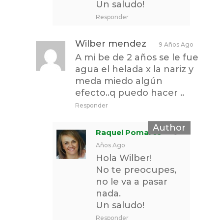
Un saludo!
Responder
Wilber mendez
9 Años Ago
A mi be de 2 años se le fue
agua el helada x la nariz y
meda miedo algún
efecto..q puedo hacer ..
Responder
Raquel Pomares
9
Años Ago
Hola Wilber!
No te preocupes,
no le va a pasar
nada.
Un saludo!
Responder