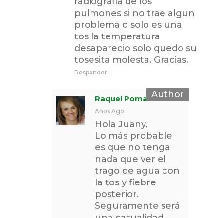
radiografia de los
pulmones si no trae algun
problema o solo es una
tos la temperatura
desaparecio solo quedo su
tosesita molesta. Gracias.
Responder
Raquel Pomares
9
Años Ago
Hola Juany,
Lo más probable
es que no tenga
nada que ver el
trago de agua con
la tos y fiebre
posterior.
Seguramente será
una casualidad.