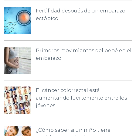
Fertilidad después de un embarazo
ectópico
Primeros movimientos del bebé en el
embarazo
El cáncer colorrectal está
aumentando fuertemente entre los
jóvenes
¿Cómo saber si un niño tiene