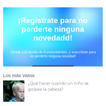
Los más vistos
¿Qué hacer cuando un niño se
golpea la cabeza?