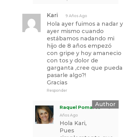
Kari
9 Años Ago
Hola ayer fuimos a nadar y
ayer mismo cuando
estábamos nadando mi
hijo de 8 años empezó
con gripe y hoy amanecio
con tos y dolor de
garganta ,cree que pueda
pasarle algo?!
Gracias
Responder
Raquel Pomares
9
Años Ago
Hola Kari,
Pues