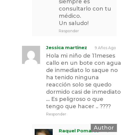
siempre es
consultarlo con tu
médico.
Un saludo!
Responder
Jessica martinez
9 Años Ago
Hola mi niño de 11meses
callo en un bote con agua
de inmediato lo saque no
ha tenido ninguna
reacción solo se quedo
dormido casi de inmediato
… Es peligroso o que
tengo que hacer .. ????
Responder
Raquel Pomares
9