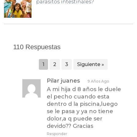
parásitos intestinales?
110 Respuestas
1
2
3
Siguiente »
Pilar juanes
9 Años Ago
A mi hija d 8 años le duele
el pecho cuando esta
dentro d la piscina,luego
se le pasa y ya no tiene
dolor,a q puede ser
devido?? Gracias
Responder