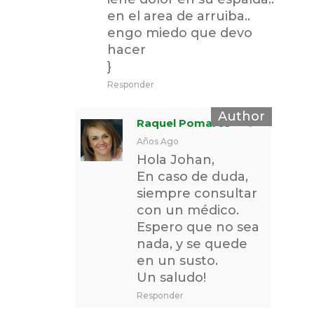
en el area de arruiba..
engo miedo que devo
hacer
}
Responder
Raquel Pomares
9
Años Ago
Hola Johan,
En caso de duda,
siempre consultar
con un médico.
Espero que no sea
nada, y se quede
en un susto.
Un saludo!
Responder