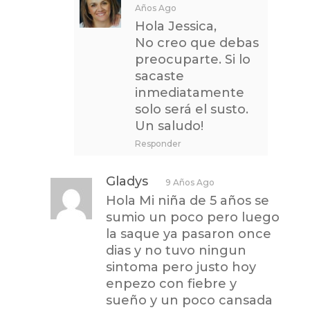
Años Ago
Hola Jessica,
No creo que debas
preocuparte. Si lo
sacaste
inmediatamente
solo será el susto.
Un saludo!
Responder
Gladys
9 Años Ago
Hola Mi niña de 5 años se
sumio un poco pero luego
la saque ya pasaron once
dias y no tuvo ningun
sintoma pero justo hoy
enpezo con fiebre y
sueño y un poco cansada