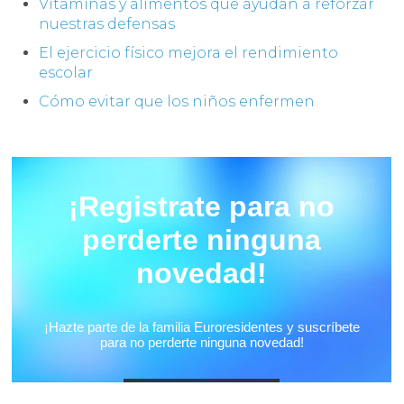
Vitaminas y alimentos que ayudan a reforzar
nuestras defensas
El ejercicio físico mejora el rendimiento
escolar
Cómo evitar que los niños enfermen