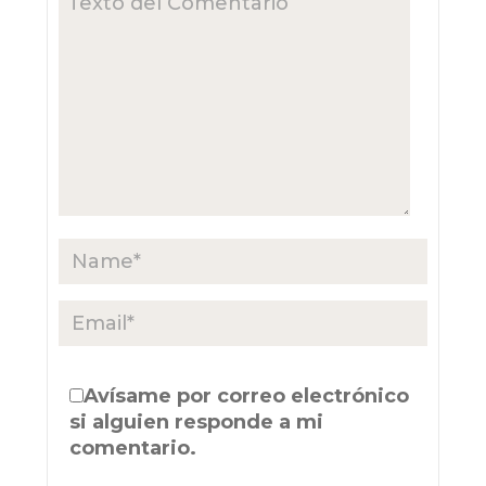
Avísame por correo electrónico
si alguien responde a mi
comentario.