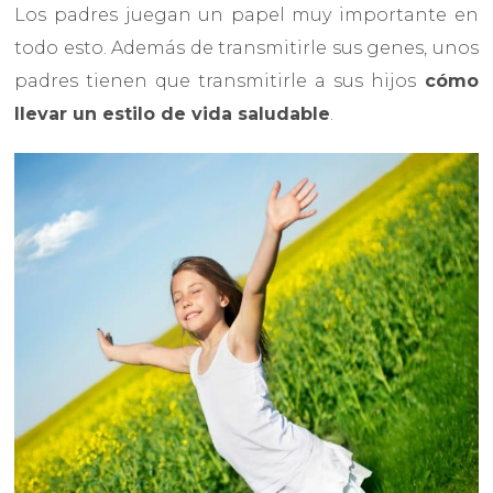
Los padres juegan un papel muy importante en
todo esto. Además de transmitirle sus genes, unos
padres tienen que transmitirle a sus hijos
cómo
llevar un estilo de vida saludable
.