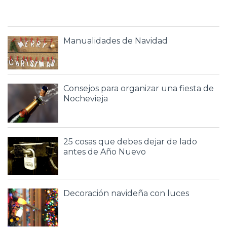
Manualidades de Navidad
Consejos para organizar una fiesta de
Nochevieja
25 cosas que debes dejar de lado
antes de Año Nuevo
Decoración navideña con luces