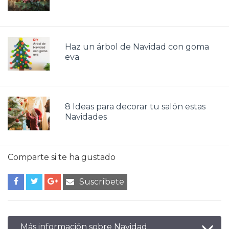
Haz un árbol de Navidad con goma
eva
8 Ideas para decorar tu salón estas
Navidades
Comparte si te ha gustado
Suscríbete
Más información sobre Navidad