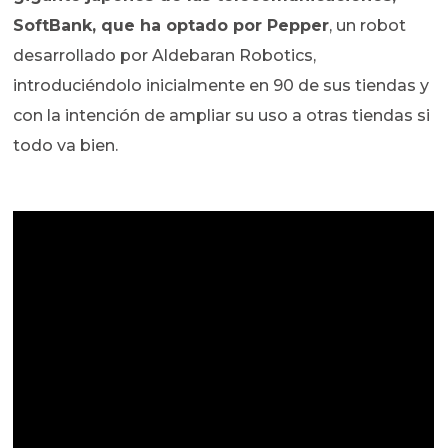
SoftBank, que ha optado por Pepper
, un robot
desarrollado por Aldebaran Robotics,
introduciéndolo inicialmente en 90 de sus tiendas y
con la intención de ampliar su uso a otras tiendas si
todo va bien.