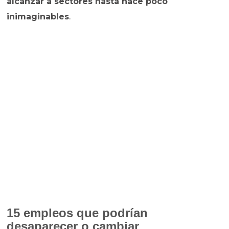
alcanzar a sectores hasta hace poco
inimaginables
.
15 empleos que podrían
desaparecer o cambiar