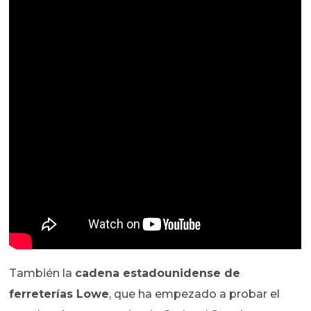
También la
cadena estadounidense de
ferreterías Lowe
, que ha empezado a probar el