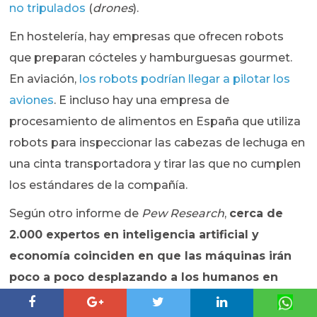
no tripulados
(
drones
).
En hostelería, hay empresas que ofrecen robots
que preparan cócteles y hamburguesas gourmet.
En aviación,
los robots podrían llegar a pilotar los
aviones
. E incluso hay una empresa de
procesamiento de alimentos en España que utiliza
robots para inspeccionar las cabezas de lechuga en
una cinta transportadora y tirar las que no cumplen
los estándares de la compañía.
Según otro informe de
Pew Research
,
cerca de
2.000 expertos en inteligencia artificial y
economía coinciden en que las máquinas irán
poco a poco desplazando a los humanos en
algunos trabajos,
pero en cambio, hay diversidad