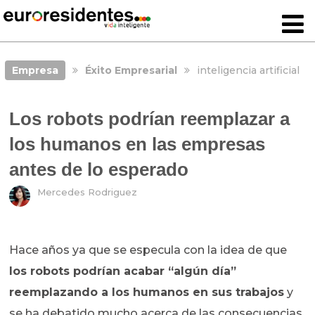
Empresa
Éxito Empresarial
inteligencia artificial
Los robots podrían reemplazar a
los humanos en las empresas
antes de lo esperado
Mercedes Rodriguez
Hace años ya que se especula con la idea de que
los robots podrían acabar “algún día”
reemplazando a los humanos en sus trabajos
y
se ha debatido mucho acerca de las consecuencias