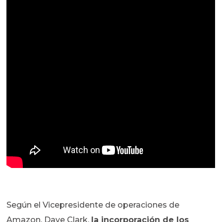
Según el Vicepresidente de operaciones de
Amazon, Dave Clark,
la incorporación de los