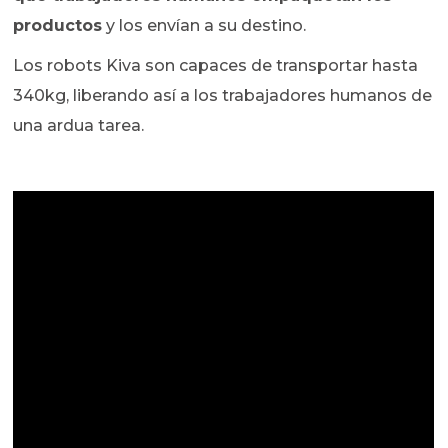
productos
y los envían a su destino.
Los robots Kiva son capaces de transportar hasta
340kg, liberando así a los trabajadores humanos de
una ardua tarea.