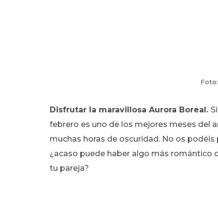
Foto
Disfrutar
la maravillosa Aurora Boreal.
S
febrero es uno de los mejores meses del a
muchas horas de oscuridad. No os podéis p
¿acaso puede haber algo más romántico que
tu pareja?