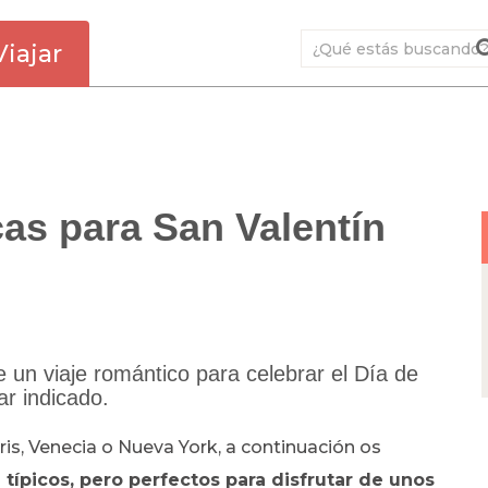
Viajar
as para San Valentín
e un viaje romántico para celebrar el Día de
ar indicado.
is, Venecia o Nueva York, a continuación os
típicos, pero perfectos para disfrutar de unos