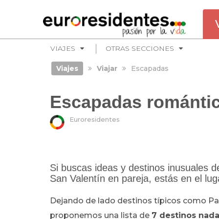
VIAJES
OTRAS SECCIONES
Viajes
Viajar
Escapadas
Escapadas romántic
Euroresidentes
Si buscas ideas y destinos inusuales d
San Valentín en pareja, estás en el lug
Dejando de lado destinos típicos como Par
proponemos una lista de
7
destinos nada 