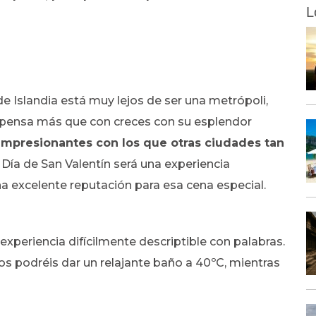
L
de Islandia está muy lejos de ser una metrópoli,
ompensa más que con creces con su esplendor
 impresionantes con los que otras ciudades tan
el Día de San Valentín será una experiencia
na excelente reputación para esa cena especial.
experiencia difícilmente descriptible con palabras.
os podréis dar un relajante baño a 40ºC, mientras