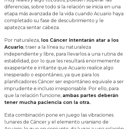
diferencias, sobre todo si la relación se inicia en una
etapa más avanzada de la vida cuando Acuario haya
completado su fase de descubrimiento y le
apatezca sentar cabeza.
Por naturaleza,
los Cáncer intentarán atar a los
Acuario
, traer a la línea su naturaleza
independiente y libre, para llevarlos a una rutina de
estabilidad, por lo que les resultará enormemente
exasperante e irritante que Acuario realice algo
inesperado o espontáneo, ya que para los
planificadores Cáncer ser espontáneo equivale a ser
imprudente e incluso irresponsable. Por ello, para
que la relación funcione,
ambas partes deberán
tener mucha paciencia con la otra.
Esta combinación pone en juego las vibraciones
lunares de Cáncer y el elemento uraniano de
Acuario, lo que en conjunto, da lugar a una relación