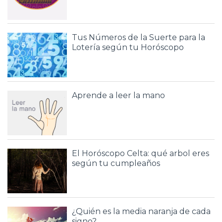
Tus Números de la Suerte para la
Lotería según tu Horóscopo
Aprende a leer la mano
El Horóscopo Celta: qué arbol eres
según tu cumpleaños
¿Quién es la media naranja de cada
signo?