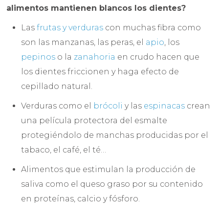
alimentos mantienen blancos los dientes?
Las
frutas y verduras
con muchas fibra como
son las manzanas, las peras, el
apio
, los
pepinos
o la
zanahoria
en crudo hacen que
los dientes friccionen y haga efecto de
cepillado natural.
Verduras como el
brócoli
y las
espinacas
crean
una película protectora del esmalte
protegiéndolo de manchas producidas por el
tabaco, el café, el té…
Alimentos que estimulan la producción de
saliva como el queso graso por su contenido
en proteínas, calcio y fósforo.