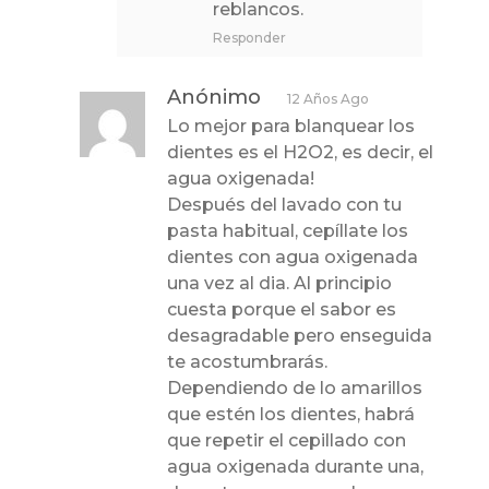
reblancos.
Responder
Anónimo
12 Años Ago
Lo mejor para blanquear los
dientes es el H2O2, es decir, el
agua oxigenada!
Después del lavado con tu
pasta habitual, cepíllate los
dientes con agua oxigenada
una vez al dia. Al principio
cuesta porque el sabor es
desagradable pero enseguida
te acostumbrarás.
Dependiendo de lo amarillos
que estén los dientes, habrá
que repetir el cepillado con
agua oxigenada durante una,