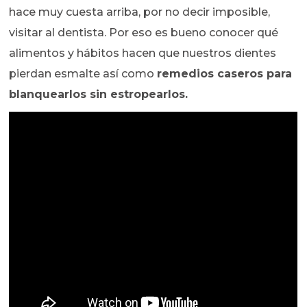
hace muy cuesta arriba, por no decir imposible,
visitar al dentista. Por eso es bueno conocer qué
alimentos y hábitos hacen que nuestros dientes
pierdan esmalte así como
remedios caseros para
blanquearlos sin estropearlos.