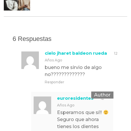
6 Respuestas
cielo jharet baldeon rueda
12
Años Ago
bueno me sirvio de algo
no?????????????
Responder
euroresidentes
12
Años Ago
Esperamos que sí!!
Seguro que ahora
tienes los dientes